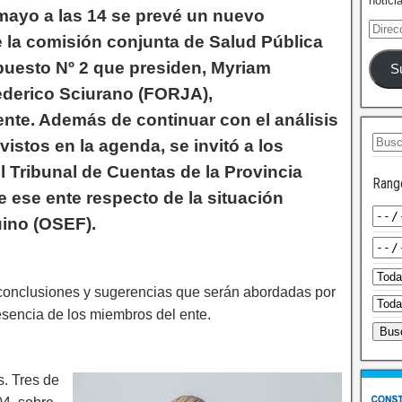
notici
mayo a las 14 se prevé un nuevo
 la comisión conjunta de Salud Pública
puesto Nº 2 que presiden, Myriam
S
ederico Sciurano (FORJA),
nte. Además de continuar con el análisis
istos en la agenda, se invitó a los
 Tribunal de Cuentas de la Provincia
Rang
e ese ente respecto de la situación
uino (OSEF).
 conclusiones y sugerencias que serán abordadas por
esencia de los miembros del ente.
s. Tres de