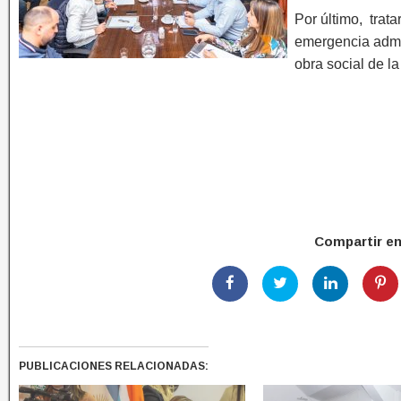
Por último, trat
emergencia admin
obra social de la
Compartir e
PUBLICACIONES RELACIONADAS: