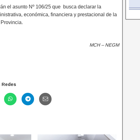
arán el asunto Nº 106/25 que busca declarar la
istrativa, económica, financiera y prestacional de la
 Provincia.
MCH – NEGM
n Redes