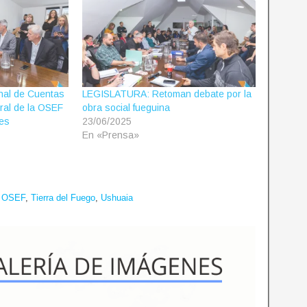
nal de Cuentas
LEGISLATURA: Retoman debate por la
tural de la OSEF
obra social fueguina
nes
23/06/2025
En «Prensa»
,
OSEF
,
Tierra del Fuego
,
Ushuaia