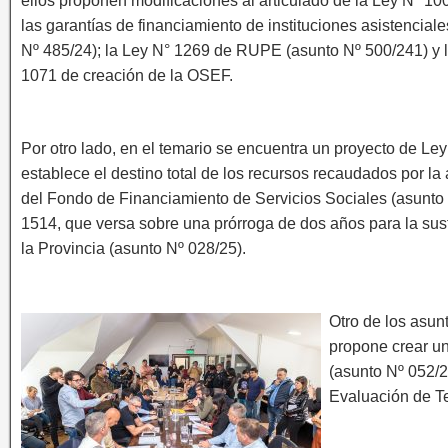
ellos proponen modificaciones al articulado de la Ley N° 10
las garantías de financiamiento de instituciones asistenciale
Nº 485/24); la Ley N° 1269 de RUPE (asunto Nº 500/241) y 
1071 de creación de la OSEF.
Por otro lado, en el temario se encuentra un proyecto de Le
establece el destino total de los recursos recaudados por la 
del Fondo de Financiamiento de Servicios Sociales (asunto N
1514, que versa sobre una prórroga de dos años para la suste
la Provincia (asunto Nº 028/25).
Otro de los asunt
propone crear u
(asunto Nº 052/2
Evaluación de Te