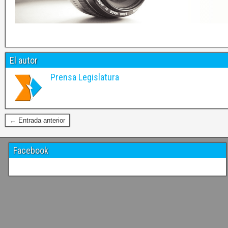
El autor
Prensa Legislatura
← Entrada anterior
Facebook