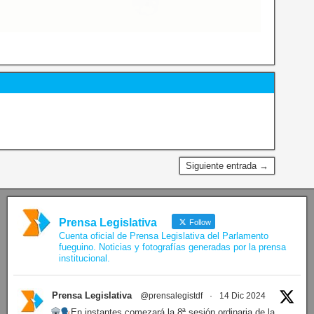
Siguiente entrada →
Prensa Legislativa
Follow
Cuenta oficial de Prensa Legislativa del Parlamento
fueguino. Noticias y fotografías generadas por la prensa
institucional.
Prensa Legislativa
@prensalegistdf
·
14 Dic 2024
En instantes comezará la 8ª sesión ordinaria de la