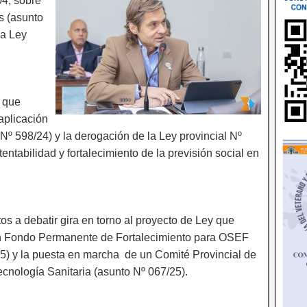
04, sobre
s (asunto
la Ley
y que
aplicación
º 598/24) y la derogación de la Ley provincial Nº
ntabilidad y fortalecimiento de la previsión social en
os a debatir gira en torno al proyecto de Ley que
n Fondo Permanente de Fortalecimiento para OSEF
5) y la puesta en marcha de un Comité Provincial de
cnología Sanitaria (asunto Nº 067/25).