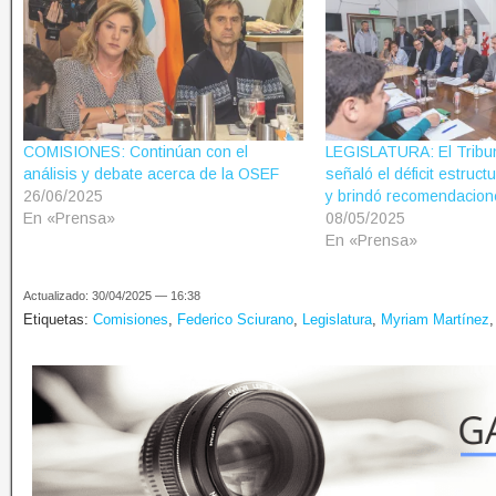
COMISIONES: Continúan con el
LEGISLATURA: El Tribu
análisis y debate acerca de la OSEF
señaló el déficit estruc
26/06/2025
y brindó recomendacio
En «Prensa»
08/05/2025
En «Prensa»
Actualizado: 30/04/2025 — 16:38
Etiquetas:
Comisiones
,
Federico Sciurano
,
Legislatura
,
Myriam Martínez