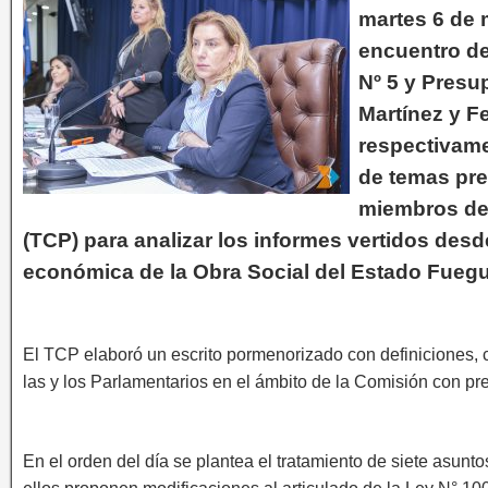
martes 6 de 
encuentro de
Nº 5 y Presu
Martínez y F
respectivame
de temas prev
miembros del
(TCP) para analizar los informes vertidos desd
económica de la Obra Social del Estado Fueg
El TCP elaboró un escrito pormenorizado con definiciones,
las y los Parlamentarios en el ámbito de la Comisión con pr
En el orden del día se plantea el tratamiento de siete asunto