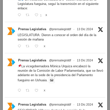
Legislatura fueguina, seguí la transmisión en el siguiente
enlace:
1
X
Prensa Legislativa
@prensalegistdf
·
13 Dic 2024
LEGISLATURA: Dieron a conocer el orden del día de la
sesión de mañana
X
Prensa Legislativa
@prensalegistdf
·
13 Dic 2024
La vicegobernadora Mónica Urquiza encabezó la
reunión de la Comisión de Labor Parlamentaria, que se llevó
adelante en la sede de la presidencia del Parlamento
fueguino en Ushuaia.
X
Prensa Legislativa
@prensalegistdf
·
13 Dic 2024