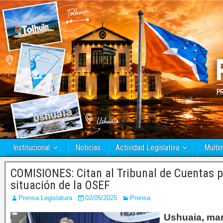
Institucional
Noticias
Actividad Legislativa
Multi
COMISIONES: Citan al Tribunal de Cuentas pa
situación de la OSEF
Prensa Legislatura
02/05/2025
Prensa
Ushuaia, mar