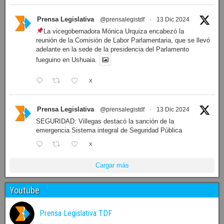
Prensa Legislativa
@prensalegistdf
·
13 Dic 2024
La vicegobernadora Mónica Urquiza encabezó la
reunión de la Comisión de Labor Parlamentaria, que se llevó
adelante en la sede de la presidencia del Parlamento
fueguino en Ushuaia.
X
Prensa Legislativa
@prensalegistdf
·
13 Dic 2024
SEGURIDAD: Villegas destacó la sanción de la
emergencia Sistema integral de Seguridad Pública
X
Cargar más
Youtube
Prensa Legislativa TDF