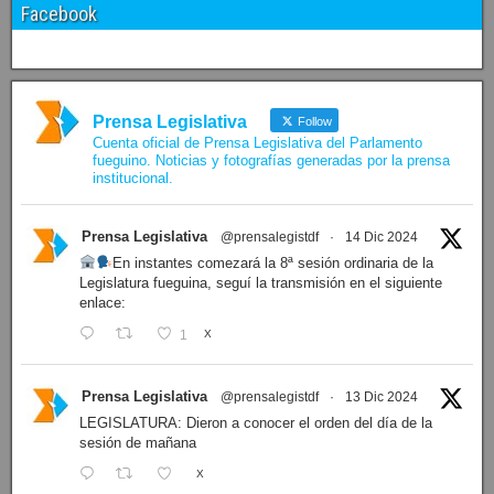
Facebook
Prensa Legislativa
Follow
Cuenta oficial de Prensa Legislativa del Parlamento
fueguino. Noticias y fotografías generadas por la prensa
institucional.
Prensa Legislativa
@prensalegistdf
·
14 Dic 2024
En instantes comezará la 8ª sesión ordinaria de la
Legislatura fueguina, seguí la transmisión en el siguiente
enlace:
1
X
Prensa Legislativa
@prensalegistdf
·
13 Dic 2024
LEGISLATURA: Dieron a conocer el orden del día de la
sesión de mañana
X