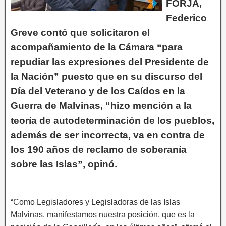
FORJA,
Federico
Greve contó que solicitaron el
acompañamiento de la Cámara “para
repudiar las expresiones del Presidente de
la Nación” puesto que en su discurso del
Día del Veterano y de los Caídos en la
Guerra de Malvinas, “hizo mención a la
teoría de autodeterminación de los pueblos,
además de ser incorrecta, va en contra de
los 190 años de reclamo de soberanía
sobre las Islas”, opinó.
“Como Legisladores y Legisladoras de las Islas
Malvinas, manifestamos nuestra posición, que es la