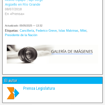
Argüello en Río Grande
08/07/2018
En «Prensa»
Actualizado: 05/05/2025 — 13:32
Etiquetas:
Cancillería
,
Federico Greve
,
Islas Malvinas
,
Milei
,
Presidente de la Nación
El autor
Prensa Legislatura