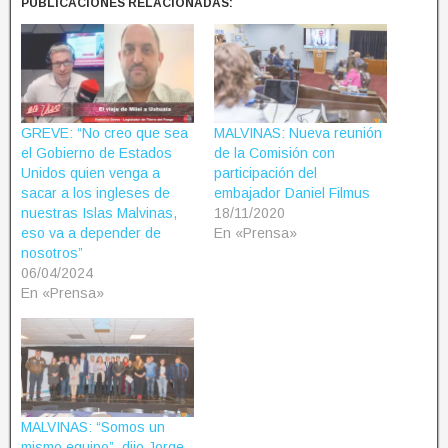
PUBLICACIONES RELACIONADAS:
GREVE: “No creo que sea
MALVINAS: Nueva reunión
el Gobierno de Estados
de la Comisión con
Unidos quien venga a
participación del
sacar a los ingleses de
embajador Daniel Filmus
nuestras Islas Malvinas,
18/11/2020
eso va a depender de
En «Prensa»
nosotros”
06/04/2024
En «Prensa»
MALVINAS: “Somos un
mismo equipo”, dijo Jorge