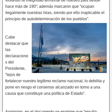
violando la integridad territorial de nuestro país desde
hace más de 190”; además marcaron que “ocupan
ilegalmente nuestras Islas, siendo por ello inaplicable el
principio de autodeterminación de los pueblos”.
Cabe
destacar que
las
declaracione
s del
Presidente,
“lejos de
fortalecer nuestro legítimo reclamo nacional, lo debilita y
pone en riesgo el consenso alcanzado en torno a una
causa que constituye una política de Estado”.
Asimismo, en el documento se esgrime que “resulta