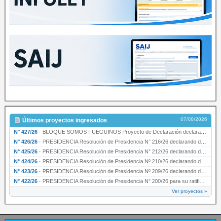
07/08/2026
Últimos proyectos ingresados
N° 427/26
·
BLOQUE SOMOS FUEGUINOS Proyecto de Declaración declarando de interés provincial PRESIDENCI…
N° 426/26
·
PRESIDENCIA Resolución de Presidencia N° 216/26 declarando de interés provincial la labor …
N° 425/26
·
PRESIDENCIA Resolución de Presidencia N° 212/26 declarando de interés provincial el “50° A…
N° 424/26
·
PRESIDENCIA Resolución de Presidencia Nº 210/26 declarando de interés provincial el proyec…
N° 423/26
·
PRESIDENCIA Resolución de Presidencia Nº 209/26 declarando de interés provincial la presen…
N° 422/26
·
PRESIDENCIA Resolución de Presidencia N° 200/26 para su ratificación.
Ver proyectos »