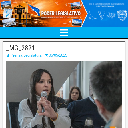
_MG_2821
Prensa Legislatura
06/05/2025