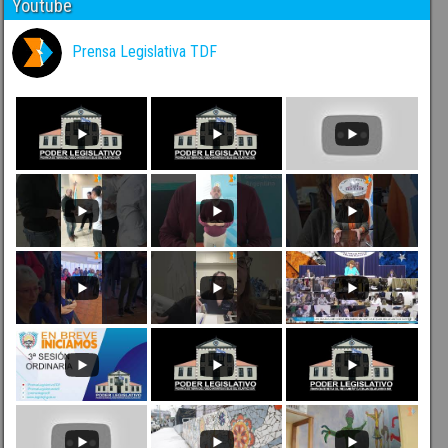
Youtube
Prensa Legislativa TDF