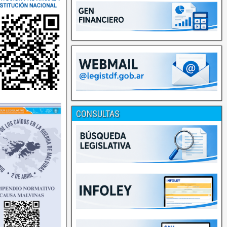
CONSULTAS