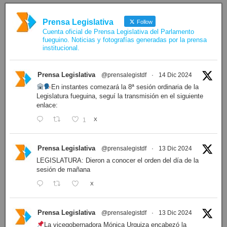
Prensa Legislativa
Follow
Cuenta oficial de Prensa Legislativa del Parlamento
fueguino. Noticias y fotografías generadas por la prensa
institucional.
Prensa Legislativa
@prensalegistdf
·
14 Dic 2024
En instantes comezará la 8ª sesión ordinaria de la
Legislatura fueguina, seguí la transmisión en el siguiente
enlace:
1
X
Prensa Legislativa
@prensalegistdf
·
13 Dic 2024
LEGISLATURA: Dieron a conocer el orden del día de la
sesión de mañana
X
Prensa Legislativa
@prensalegistdf
·
13 Dic 2024
La vicegobernadora Mónica Urquiza encabezó la