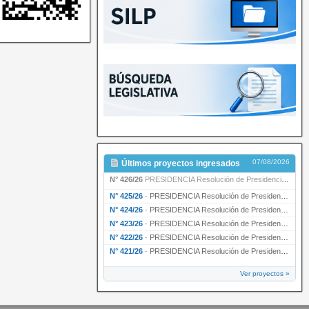
07/08/2026
Últimos proyectos ingresados
N° 426/26
PRESIDENCIA Resolución de Presidencia N° 216/26 declarando de interés provincial la labor …
N° 425/26
·
PRESIDENCIA Resolución de Presidencia N° 212/26 declarando de interés provincial el “50° A…
N° 424/26
·
PRESIDENCIA Resolución de Presidencia Nº 210/26 declarando de interés provincial el proyec…
N° 423/26
·
PRESIDENCIA Resolución de Presidencia Nº 209/26 declarando de interés provincial la presen…
N° 422/26
·
PRESIDENCIA Resolución de Presidencia N° 200/26 para su ratificación.
N° 421/26
·
PRESIDENCIA Resolución de Presidencia N° 199/26 para su ratificación.
Ver proyectos »