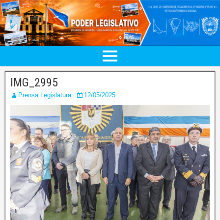
IMG_2995
Prensa Legislatura
12/05/2025