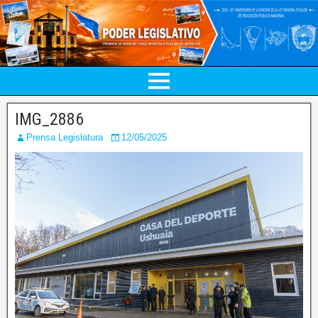
IMG_2886
Prensa Legislatura
12/05/2025