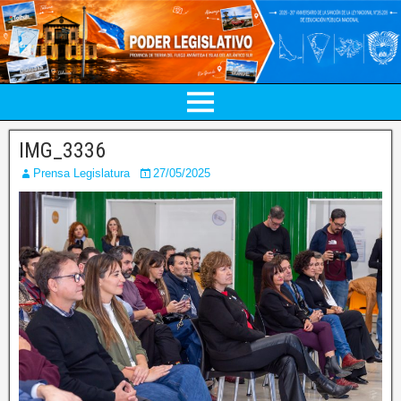
IMG_3336
Prensa Legislatura
27/05/2025