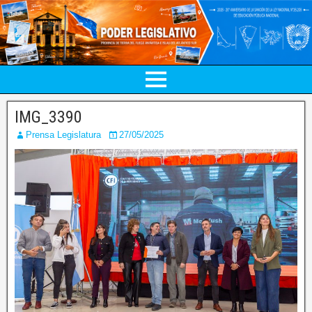
IMG_3390
Prensa Legislatura
27/05/2025