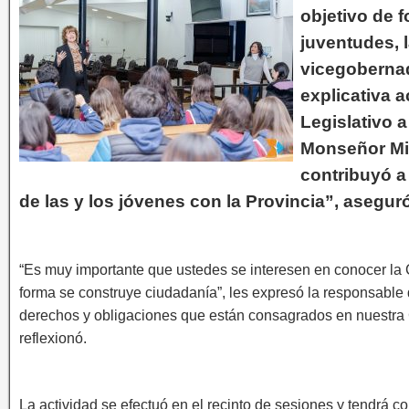
objetivo de f
juventudes, 
vicegobernad
explicativa 
Legislativo 
Monseñor Mi
contribuyó a 
de las y los jóvenes con la Provincia”, asegur
“Es muy importante que ustedes se interesen en conocer la C
forma se construye ciudadanía”, les expresó la responsable 
derechos y obligaciones que están consagrados en nuestra Co
reflexionó.
La actividad se efectuó en el recinto de sesiones y tendrá 