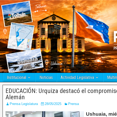
Institucional
Noticias
Actividad Legislativa
Multi
EDUCACIÓN: Urquiza destacó el compromiso
Alemán
Prensa Legislatura
28/05/2025
Prensa
Ushuaia, mié