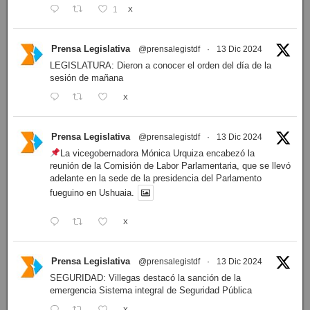
1
X
Prensa Legislativa
@prensalegistdf
·
13 Dic 2024
LEGISLATURA: Dieron a conocer el orden del día de la
sesión de mañana
X
Prensa Legislativa
@prensalegistdf
·
13 Dic 2024
La vicegobernadora Mónica Urquiza encabezó la
reunión de la Comisión de Labor Parlamentaria, que se llevó
adelante en la sede de la presidencia del Parlamento
fueguino en Ushuaia.
X
Prensa Legislativa
@prensalegistdf
·
13 Dic 2024
SEGURIDAD: Villegas destacó la sanción de la
emergencia Sistema integral de Seguridad Pública
X