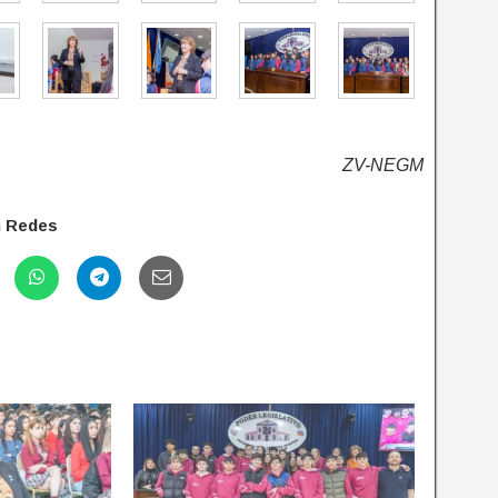
ZV-NEGM
n Redes