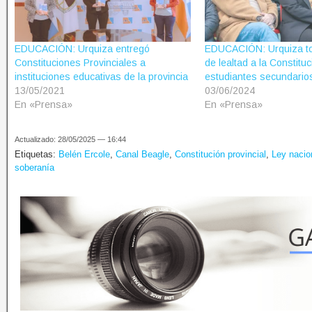
EDUCACIÓN: Urquiza entregó
EDUCACIÓN: Urquiza t
Constituciones Provinciales a
de lealtad a la Constitu
instituciones educativas de la provincia
estudiantes secundario
13/05/2021
03/06/2024
En «Prensa»
En «Prensa»
Actualizado: 28/05/2025 — 16:44
Etiquetas:
Belén Ercole
,
Canal Beagle
,
Constitución provincial
,
Ley nacio
soberanía