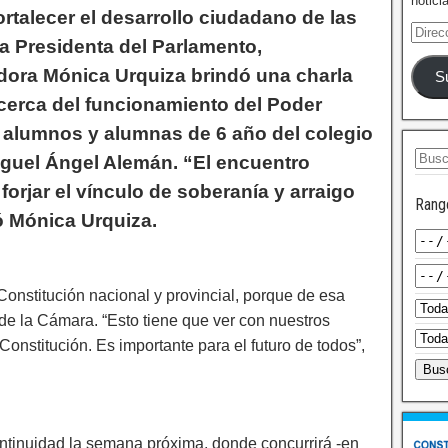
notici
ortalecer el desarrollo ciudadano de las
la Presidenta del Parlamento,
ora Mónica Urquiza brindó una charla
S
acerca del funcionamiento del Poder
a alumnos y alumnas de 6 año del colegio
guel Ángel Alemán. “El encuentro
forjar el vínculo de soberanía y arraigo
Rang
ó Mónica Urquiza.
onstitución nacional y provincial, porque de esa
de la Cámara. “Esto tiene que ver con nuestros
nstitución. Es importante para el futuro de todos”,
continuidad la semana próxima, donde concurrirá -en