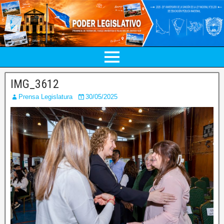
IMG_3612
Prensa Legislatura
30/05/2025