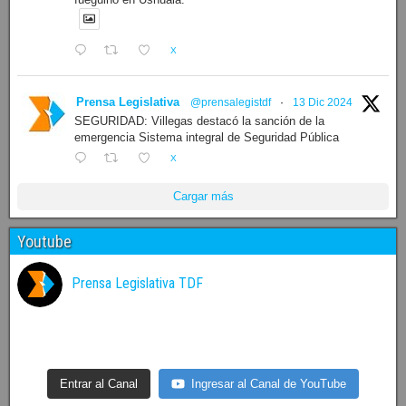
X
Prensa Legislativa
@prensalegistdf
·
13 Dic 2024
SEGURIDAD: Villegas destacó la sanción de la
emergencia Sistema integral de Seguridad Pública
X
Cargar más
Youtube
Prensa Legislativa TDF
Entrar al Canal
Ingresar al Canal de YouTube