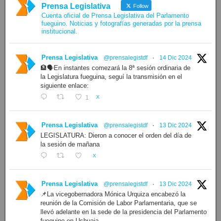
Prensa Legislativa
Follow
Cuenta oficial de Prensa Legislativa del Parlamento
fueguino. Noticias y fotografías generadas por la prensa
institucional.
Prensa Legislativa
@prensalegistdf
·
14 Dic 2024
🏦🗣️En instantes comezará la 8ª sesión ordinaria de
la Legislatura fueguina, seguí la transmisión en el
siguiente enlace:
1
X
Prensa Legislativa
@prensalegistdf
·
13 Dic 2024
LEGISLATURA: Dieron a conocer el orden del día de
la sesión de mañana
X
Prensa Legislativa
@prensalegistdf
·
13 Dic 2024
📌La vicegobernadora Mónica Urquiza encabezó la
reunión de la Comisión de Labor Parlamentaria, que se
llevó adelante en la sede de la presidencia del Parlamento
fueguino en Ushuaia.