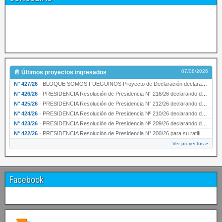
07/08/2026
📄 Últimos proyectos ingresados
N° 427/26
·
BLOQUE SOMOS FUEGUINOS Proyecto de Declaración declarando de interés provincial PRESIDENCI…
N° 426/26
·
PRESIDENCIA Resolución de Presidencia N° 216/26 declarando de interés provincial la labor …
N° 425/26
·
PRESIDENCIA Resolución de Presidencia N° 212/26 declarando de interés provincial el “50° A…
N° 424/26
·
PRESIDENCIA Resolución de Presidencia Nº 210/26 declarando de interés provincial el proyec…
N° 423/26
·
PRESIDENCIA Resolución de Presidencia Nº 209/26 declarando de interés provincial la presen…
N° 422/26
·
PRESIDENCIA Resolución de Presidencia N° 200/26 para su ratificación.
Ver proyectos »
Facebook