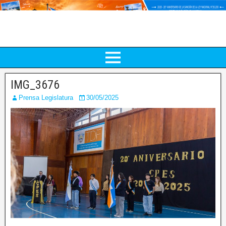
IMG_3676
Prensa Legislatura
30/05/2025