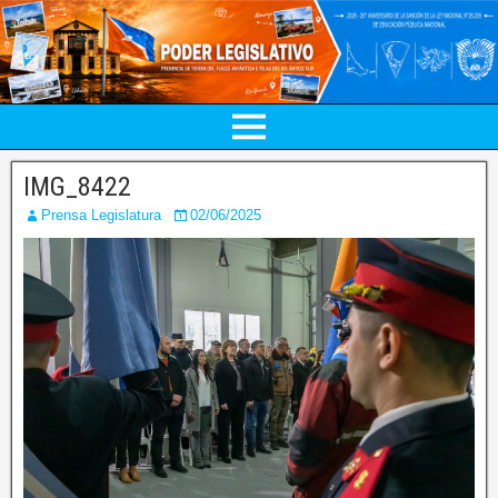
IMG_8422
Prensa Legislatura
02/06/2025