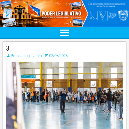
3
Prensa Legislatura
02/06/2025