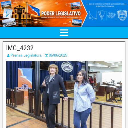
IMG_4232
Prensa Legislatura
06/06/2025