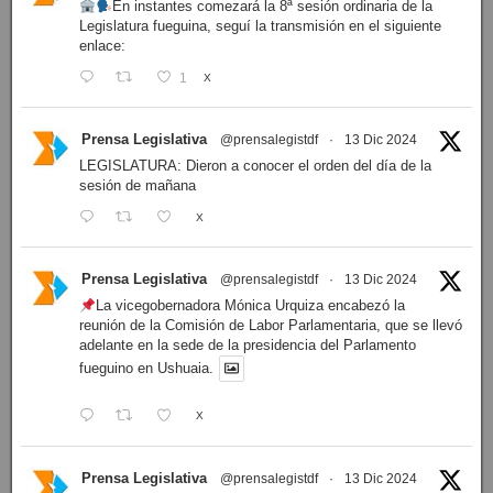
En instantes comezará la 8ª sesión ordinaria de la
Legislatura fueguina, seguí la transmisión en el siguiente
enlace:
1
X
Prensa Legislativa
@prensalegistdf
·
13 Dic 2024
LEGISLATURA: Dieron a conocer el orden del día de la
sesión de mañana
X
Prensa Legislativa
@prensalegistdf
·
13 Dic 2024
La vicegobernadora Mónica Urquiza encabezó la
reunión de la Comisión de Labor Parlamentaria, que se llevó
adelante en la sede de la presidencia del Parlamento
fueguino en Ushuaia.
X
Prensa Legislativa
@prensalegistdf
·
13 Dic 2024