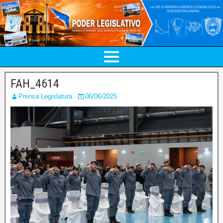
FAH_4614
Prensa Legislatura
06/06/2025