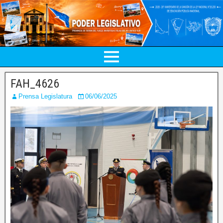
FAH_4626
Prensa Legislatura
06/06/2025