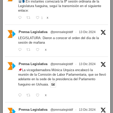
En instantes comezará la 8ª sesión ordinaria de la
Legislatura fueguina, seguí la transmisión en el siguiente
enlace:
1
X
Prensa Legislativa
@prensalegistdf
·
13 Dic 2024
LEGISLATURA: Dieron a conocer el orden del día de la
sesión de mañana
X
Prensa Legislativa
@prensalegistdf
·
13 Dic 2024
La vicegobernadora Mónica Urquiza encabezó la
reunión de la Comisión de Labor Parlamentaria, que se llevó
adelante en la sede de la presidencia del Parlamento
fueguino en Ushuaia.
X
Prensa Legislativa
@prensalegistdf
·
13 Dic 2024