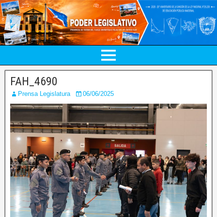
FAH_4690
Prensa Legislatura
06/06/2025