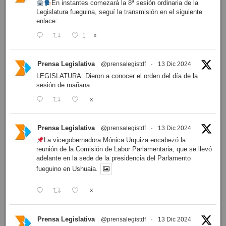
En instantes comezará la 8ª sesión ordinaria de la
Legislatura fueguina, seguí la transmisión en el siguiente
enlace:
1
X
Prensa Legislativa
@prensalegistdf
·
13 Dic 2024
LEGISLATURA: Dieron a conocer el orden del día de la
sesión de mañana
X
Prensa Legislativa
@prensalegistdf
·
13 Dic 2024
La vicegobernadora Mónica Urquiza encabezó la
reunión de la Comisión de Labor Parlamentaria, que se llevó
adelante en la sede de la presidencia del Parlamento
fueguino en Ushuaia.
X
Prensa Legislativa
@prensalegistdf
·
13 Dic 2024