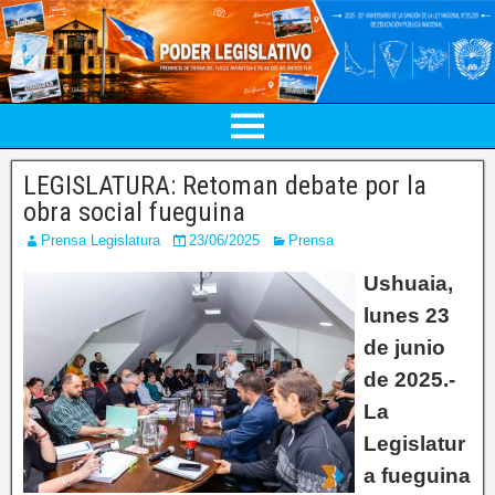
LEGISLATURA: Retoman debate por la
obra social fueguina
Prensa Legislatura
23/06/2025
Prensa
Ushuaia,
lunes 23
de junio
de 2025.-
La
Legislatur
a fueguina