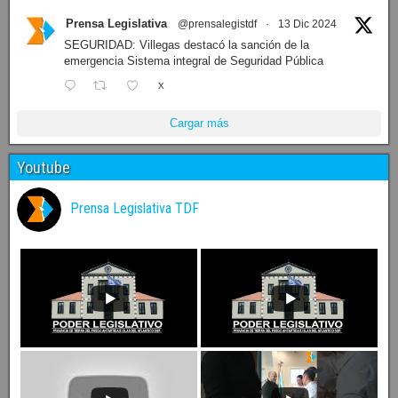
Prensa Legislativa
@prensalegistdf
·
13 Dic 2024
SEGURIDAD: Villegas destacó la sanción de la
emergencia Sistema integral de Seguridad Pública
X
Cargar más
Youtube
Prensa Legislativa TDF