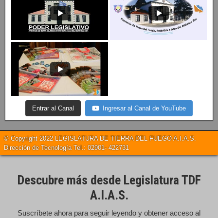
Entrar al Canal
Ingresar al Canal de YouTube
© Copyright 2022 LEGISLATURA DE TIERRA DEL FUEGO A.I.A.S.
Dirección de Tecnología Tel.: 02901- 422731
Descubre más desde Legislatura TDF
A.I.A.S.
Suscríbete ahora para seguir leyendo y obtener acceso al