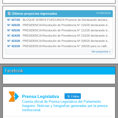
07/08/2026
Últimos proyectos ingresados
N° 427/26
·
BLOQUE SOMOS FUEGUINOS Proyecto de Declaración declarando de interés provincial PRESIDENCI…
N° 426/26
·
PRESIDENCIA Resolución de Presidencia N° 216/26 declarando de interés provincial la labor …
N° 425/26
·
PRESIDENCIA Resolución de Presidencia N° 212/26 declarando de interés provincial el “50° A…
N° 424/26
·
PRESIDENCIA Resolución de Presidencia Nº 210/26 declarando de interés provincial el proyec…
N° 423/26
·
PRESIDENCIA Resolución de Presidencia Nº 209/26 declarando de interés provincial la presen…
N° 422/26
·
PRESIDENCIA Resolución de Presidencia N° 200/26 para su ratificación.
Ver proyectos »
Facebook
Prensa Legislativa
Follow
Cuenta oficial de Prensa Legislativa del Parlamento
fueguino. Noticias y fotografías generadas por la prensa
institucional.