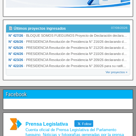
07/08/2026
Últimos proyectos ingresados
N° 427/26
·
BLOQUE SOMOS FUEGUINOS Proyecto de Declaración declarando de interés provincial PRESIDENCI…
N° 426/26
·
PRESIDENCIA Resolución de Presidencia N° 216/26 declarando de interés provincial la labor …
N° 425/26
·
PRESIDENCIA Resolución de Presidencia N° 212/26 declarando de interés provincial el “50° A…
N° 424/26
·
PRESIDENCIA Resolución de Presidencia Nº 210/26 declarando de interés provincial el proyec…
N° 423/26
·
PRESIDENCIA Resolución de Presidencia Nº 209/26 declarando de interés provincial la presen…
N° 422/26
·
PRESIDENCIA Resolución de Presidencia N° 200/26 para su ratificación.
Ver proyectos »
Facebook
Prensa Legislativa
Follow
Cuenta oficial de Prensa Legislativa del Parlamento
fueguino. Noticias y fotografías generadas por la prensa