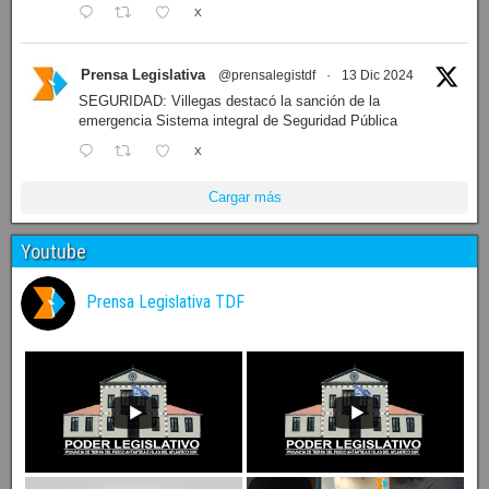
X
Prensa Legislativa
@prensalegistdf
·
13 Dic 2024
SEGURIDAD: Villegas destacó la sanción de la
emergencia Sistema integral de Seguridad Pública
X
Cargar más
Youtube
Prensa Legislativa TDF