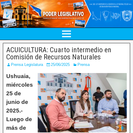
ACUICULTURA: Cuarto intermedio en
Comisión de Recursos Naturales
Prensa Legislatura
25/06/2025
Prensa
Ushuaia,
miércoles
25 de
junio de
2025.-
Luego de
más de