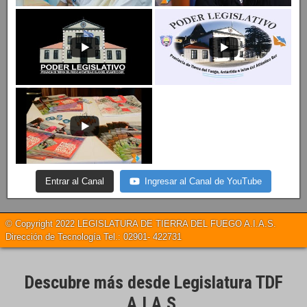
Entrar al Canal
Ingresar al Canal de YouTube
© Copyright 2022 LEGISLATURA DE TIERRA DEL FUEGO A.I.A.S.
Dirección de Tecnología Tel.: 02901- 422731
Descubre más desde Legislatura TDF
A.I.A.S.