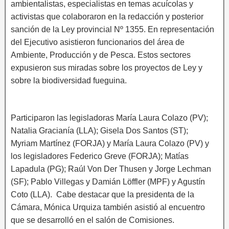
ambientalistas, especialistas en temas acuícolas y
activistas que colaboraron en la redacción y posterior
sanción de la Ley provincial Nº 1355. En representación
del Ejecutivo asistieron funcionarios del área de
Ambiente, Producción y de Pesca. Estos sectores
expusieron sus miradas sobre los proyectos de Ley y
sobre la biodiversidad fueguina.
Participaron las legisladoras María Laura Colazo (PV);
Natalia Gracianía (LLA); Gisela Dos Santos (ST);
Myriam Martínez (FORJA) y María Laura Colazo (PV) y
los legisladores Federico Greve (FORJA); Matías
Lapadula (PG); Raúl Von Der Thusen y Jorge Lechman
(SF); Pablo Villegas y Damián Löffler (MPF) y Agustín
Coto (LLA). Cabe destacar que la presidenta de la
Cámara, Mónica Urquiza también asistió al encuentro
que se desarrolló en el salón de Comisiones.