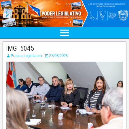
IMG_5045
Prensa Legislatura
27/06/2025