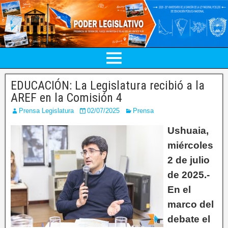
EDUCACIÓN: La Legislatura recibió a la
AREF en la Comisión 4
Prensa Legislatura
02/07/2025
Prensa
Ushuaia,
miércoles
2 de julio
de 2025.-
En el
marco del
debate el