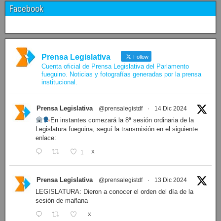
Facebook
Prensa Legislativa
Follow
Cuenta oficial de Prensa Legislativa del Parlamento
fueguino. Noticias y fotografías generadas por la prensa
institucional.
Prensa Legislativa
@prensalegistdf
·
14 Dic 2024
En instantes comezará la 8ª sesión ordinaria de la
Legislatura fueguina, seguí la transmisión en el siguiente
enlace:
1
X
Prensa Legislativa
@prensalegistdf
·
13 Dic 2024
LEGISLATURA: Dieron a conocer el orden del día de la
sesión de mañana
X