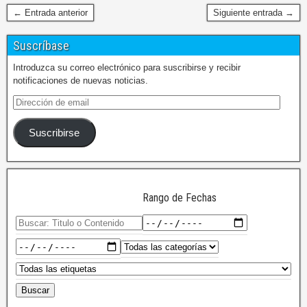
← Entrada anterior
Siguiente entrada →
Suscríbase
Introduzca su correo electrónico para suscribirse y recibir
notificaciones de nuevas noticias.
Suscribirse
Rango de Fechas