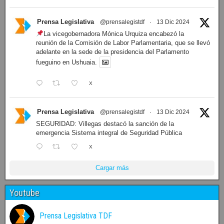
Prensa Legislativa
@prensalegistdf
·
13 Dic 2024
La vicegobernadora Mónica Urquiza encabezó la
reunión de la Comisión de Labor Parlamentaria, que se llevó
adelante en la sede de la presidencia del Parlamento
fueguino en Ushuaia.
X
Prensa Legislativa
@prensalegistdf
·
13 Dic 2024
SEGURIDAD: Villegas destacó la sanción de la
emergencia Sistema integral de Seguridad Pública
X
Cargar más
Youtube
Prensa Legislativa TDF