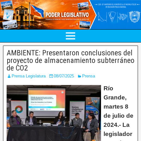
AMBIENTE: Presentaron conclusiones del
proyecto de almacenamiento subterráneo
de CO2
Prensa Legislatura
08/07/2025
Prensa
Río
Grande,
martes 8
de julio de
2024.- La
legislador