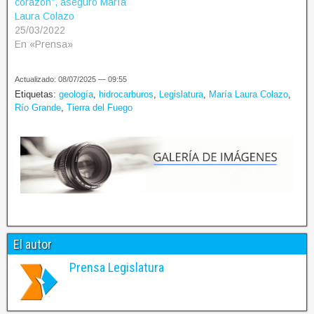
corazón”, aseguró María
Laura Colazo
25/03/2022
En «Prensa»
Actualizado: 08/07/2025 — 09:55
Etiquetas:
geología
,
hidrocarburos
,
Legislatura
,
María Laura Colazo
,
Río Grande
,
Tierra del Fuego
El autor
Prensa Legislatura