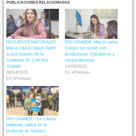
PUBLICACIONES RELACIONADAS:
RECURSOS NATURALES:
RÍO GRANDE: María Laura
María Laura Colazo llamó
Colazo se reunió con
a una reunión de la
productores chacareros y
Comisión Nº 3 en Río
cooperativistas
Grande
13/09/2023
08/04/2025
En «Prensa»
En «Prensa»
RÍO GRANDE: “La Causa
Malvinas radica en lo
profundo de nuestro