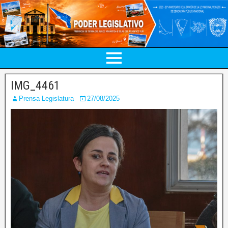
IMG_4461
Prensa Legislatura
27/08/2025