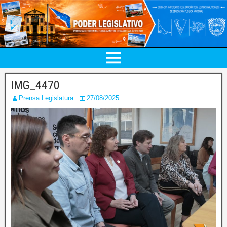
IMG_4470
Prensa Legislatura
27/08/2025