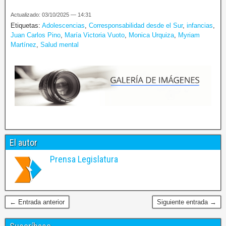
Actualizado: 03/10/2025 — 14:31
Etiquetas:
Adolescencias
,
Corresponsabilidad desde el Sur
,
infancias
,
Juan Carlos Pino
,
María Victoria Vuoto
,
Monica Urquiza
,
Myriam
Martínez
,
Salud mental
El autor
Prensa Legislatura
← Entrada anterior
Siguiente entrada →