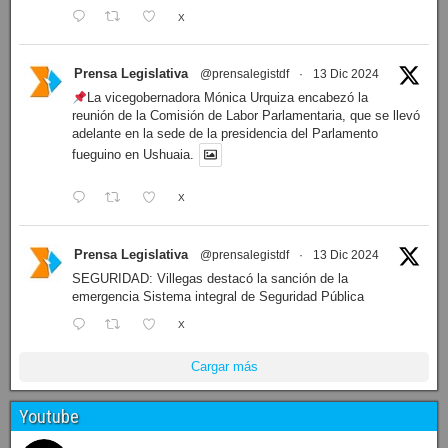
X
Prensa Legislativa
@prensalegistdf
·
13 Dic 2024
La vicegobernadora Mónica Urquiza encabezó la
reunión de la Comisión de Labor Parlamentaria, que se llevó
adelante en la sede de la presidencia del Parlamento
fueguino en Ushuaia.
X
Prensa Legislativa
@prensalegistdf
·
13 Dic 2024
SEGURIDAD: Villegas destacó la sanción de la
emergencia Sistema integral de Seguridad Pública
X
Cargar más
Youtube