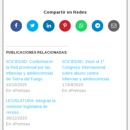
Compartir en Redes
PUBLICACIONES RELACIONADAS:
SOCIEDAD: Conformaron
SOCIEDAD: Inició el 1°
la Red provincial por las
Congreso Internacional
infancias y adolescencias
sobre abuso contra
de Tierra del Fuego
infancias y adolescencias
03/10/2025
17/04/2023
En «Prensa»
En «Prensa»
LEGISLATURA: Integran la
comisión legislativa de
receso
26/12/2023
En «Prensa»