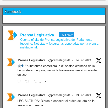
Facebook
Prensa Legislativa
Follow
Cuenta oficial de Prensa Legislativa del Parlamento
fueguino. Noticias y fotografías generadas por la prensa
institucional.
Prensa Legislativa
@prensalegistdf
·
14 Dic 2024
En instantes comezará la 8ª sesión ordinaria de la
Legislatura fueguina, seguí la transmisión en el siguiente
enlace:
1
X
Prensa Legislativa
@prensalegistdf
·
13 Dic 2024
LEGISLATURA: Dieron a conocer el orden del día de la
sesión de mañana