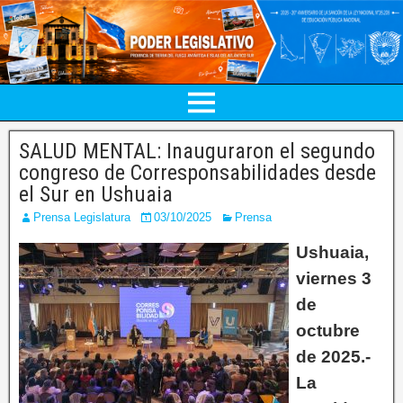
SALUD MENTAL: Inauguraron el segundo
congreso de Corresponsabilidades desde
el Sur en Ushuaia
Prensa Legislatura
03/10/2025
Prensa
Ushuaia,
viernes 3
de
octubre
de 2025.-
La