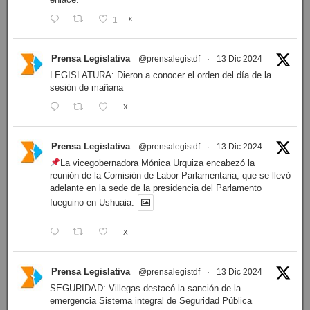
1
X
Prensa Legislativa
@prensalegistdf
·
13 Dic 2024
LEGISLATURA: Dieron a conocer el orden del día de la
sesión de mañana
X
Prensa Legislativa
@prensalegistdf
·
13 Dic 2024
La vicegobernadora Mónica Urquiza encabezó la
reunión de la Comisión de Labor Parlamentaria, que se llevó
adelante en la sede de la presidencia del Parlamento
fueguino en Ushuaia.
X
Prensa Legislativa
@prensalegistdf
·
13 Dic 2024
SEGURIDAD: Villegas destacó la sanción de la
emergencia Sistema integral de Seguridad Pública