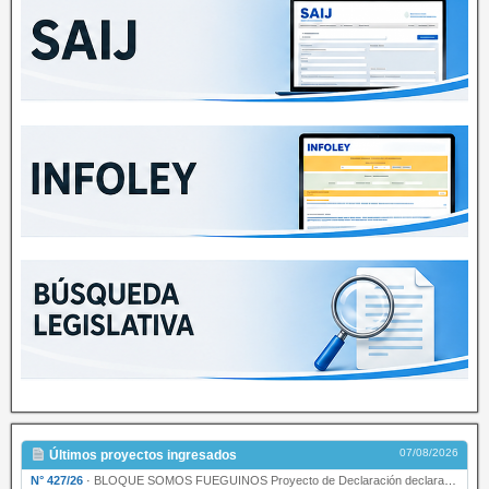
07/08/2026
Últimos proyectos ingresados
N° 427/26
·
BLOQUE SOMOS FUEGUINOS Proyecto de Declaración declarando de interés provincial PRESIDENCI…