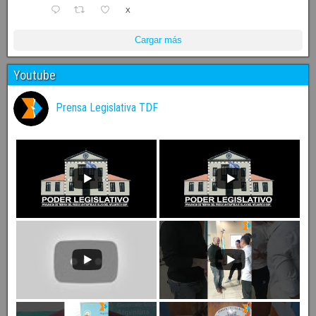
X
Cargar más
Youtube
Prensa Legislativa TDF