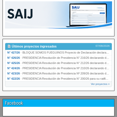
07/08/2026
Últimos proyectos ingresados
N° 427/26
·
BLOQUE SOMOS FUEGUINOS Proyecto de Declaración declarando de interés provincial PRESIDENCI…
N° 426/26
·
PRESIDENCIA Resolución de Presidencia N° 216/26 declarando de interés provincial la labor …
N° 425/26
·
PRESIDENCIA Resolución de Presidencia N° 212/26 declarando de interés provincial el “50° A…
N° 424/26
·
PRESIDENCIA Resolución de Presidencia Nº 210/26 declarando de interés provincial el proyec…
N° 423/26
·
PRESIDENCIA Resolución de Presidencia Nº 209/26 declarando de interés provincial la presen…
N° 422/26
·
PRESIDENCIA Resolución de Presidencia N° 200/26 para su ratificación.
Ver proyectos »
Facebook