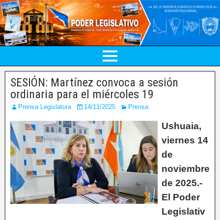
SESIÓN: Martínez convoca a sesión
ordinaria para el miércoles 19
Prensa Legislatura
14/11/2025
Prensa
Ushuaia,
viernes 14
de
noviembre
de 2025.-
El Poder
Legislativ