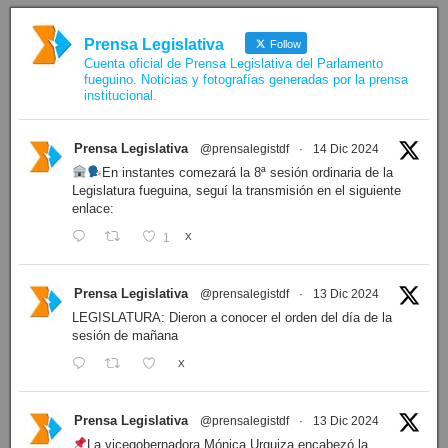
Prensa Legislativa
Follow
Cuenta oficial de Prensa Legislativa del Parlamento
fueguino. Noticias y fotografías generadas por la prensa
institucional.
Prensa Legislativa
@prensalegistdf
·
14 Dic 2024
En instantes comezará la 8ª sesión ordinaria de la
Legislatura fueguina, seguí la transmisión en el siguiente
enlace:
1
X
Prensa Legislativa
@prensalegistdf
·
13 Dic 2024
LEGISLATURA: Dieron a conocer el orden del día de la
sesión de mañana
X
Prensa Legislativa
@prensalegistdf
·
13 Dic 2024
La vicegobernadora Mónica Urquiza encabezó la