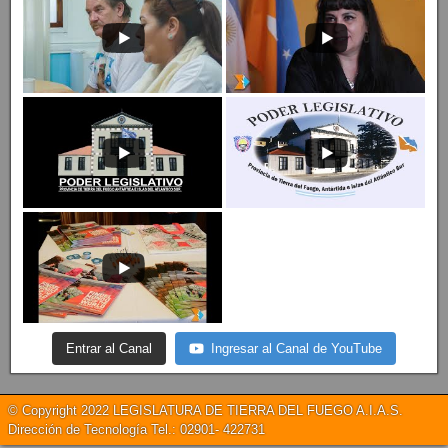
Entrar al Canal
Ingresar al Canal de YouTube
© Copyright 2022 LEGISLATURA DE TIERRA DEL FUEGO A.I.A.S.
Dirección de Tecnología Tel.: 02901- 422731