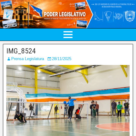
IMG_8524
Prensa Legislatura
28/11/2025