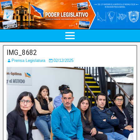
IMG_8682
Prensa Legislatura
02/12/2025