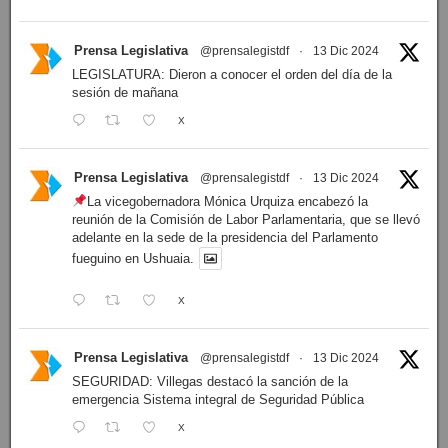
Prensa Legislativa
@prensalegistdf
·
13 Dic 2024
LEGISLATURA: Dieron a conocer el orden del día de la
sesión de mañana
X
Prensa Legislativa
@prensalegistdf
·
13 Dic 2024
La vicegobernadora Mónica Urquiza encabezó la
reunión de la Comisión de Labor Parlamentaria, que se llevó
adelante en la sede de la presidencia del Parlamento
fueguino en Ushuaia.
X
Prensa Legislativa
@prensalegistdf
·
13 Dic 2024
SEGURIDAD: Villegas destacó la sanción de la
emergencia Sistema integral de Seguridad Pública
X