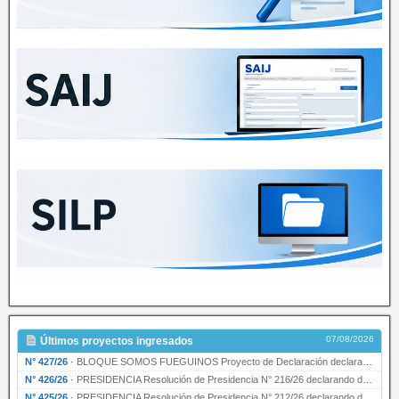
07/08/2026
Últimos proyectos ingresados
N° 427/26
·
BLOQUE SOMOS FUEGUINOS Proyecto de Declaración declarando de interés provincial PRESIDENCI…
N° 426/26
·
PRESIDENCIA Resolución de Presidencia N° 216/26 declarando de interés provincial la labor …
N° 425/26
·
PRESIDENCIA Resolución de Presidencia N° 212/26 declarando de interés provincial el “50° A…