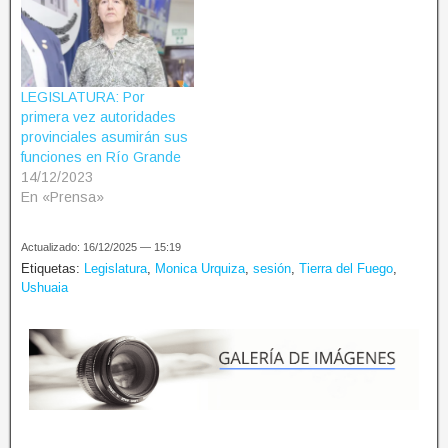
LEGISLATURA: Por
primera vez autoridades
provinciales asumirán sus
funciones en Río Grande
14/12/2023
En «Prensa»
Actualizado: 16/12/2025 — 15:19
Etiquetas:
Legislatura
,
Monica Urquiza
,
sesión
,
Tierra del Fuego
,
Ushuaia