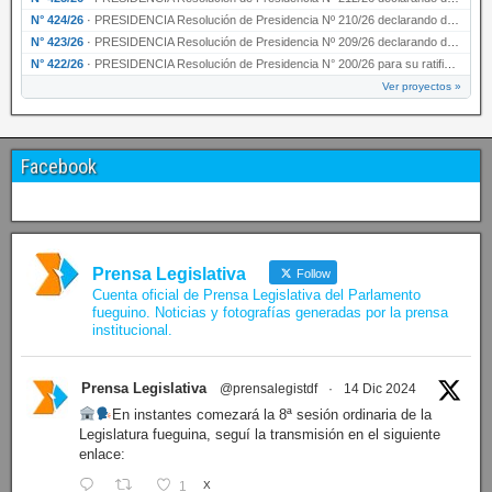
N° 424/26
·
PRESIDENCIA Resolución de Presidencia Nº 210/26 declarando de interés provincial el proyec…
N° 423/26
·
PRESIDENCIA Resolución de Presidencia Nº 209/26 declarando de interés provincial la presen…
N° 422/26
·
PRESIDENCIA Resolución de Presidencia N° 200/26 para su ratificación.
Ver proyectos »
Facebook
Prensa Legislativa
Follow
Cuenta oficial de Prensa Legislativa del Parlamento
fueguino. Noticias y fotografías generadas por la prensa
institucional.
Prensa Legislativa
@prensalegistdf
·
14 Dic 2024
En instantes comezará la 8ª sesión ordinaria de la
Legislatura fueguina, seguí la transmisión en el siguiente
enlace:
1
X