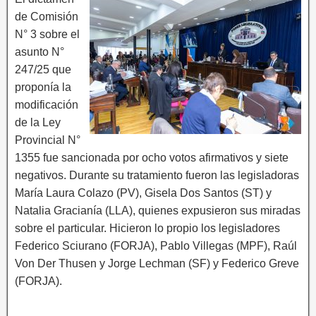
de Comisión
N° 3 sobre el
asunto N°
247/25 que
proponía la
modificación
de la Ley
Provincial N°
1355 fue sancionada por ocho votos afirmativos y siete
negativos. Durante su tratamiento fueron las legisladoras
María Laura Colazo (PV), Gisela Dos Santos (ST) y
Natalia Gracianía (LLA), quienes expusieron sus miradas
sobre el particular. Hicieron lo propio los legisladores
Federico Sciurano (FORJA), Pablo Villegas (MPF), Raúl
Von Der Thusen y Jorge Lechman (SF) y Federico Greve
(FORJA).