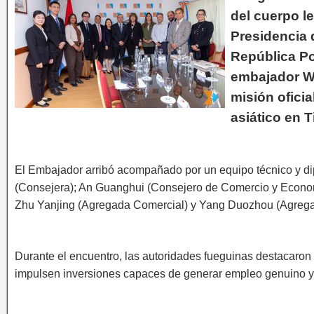
del cuerpo le
Presidencia 
República Po
embajador Wa
misión oficia
asiático en T
El Embajador arribó acompañado por un equipo técnico y d
(Consejera); An Guanghui (Consejero de Comercio y Economía
Zhu Yanjing (Agregada Comercial) y Yang Duozhou (Agrega
Durante el encuentro, las autoridades fueguinas destacaron l
impulsen inversiones capaces de generar empleo genuino y di