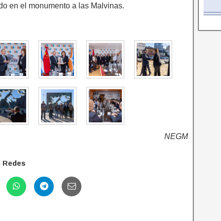
zado en el monumento a las Malvinas.
NEGM
n Redes