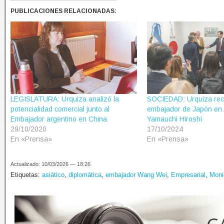
PUBLICACIONES RELACIONADAS:
LEGISLATURA: Urquiza analizó la
SOCIEDAD: Urquiza reci
potencialidad comercial junto al
embajador de Japón en 
Embajador argentino en China
Yamauchi Hiroshi
29/10/2020
17/10/2024
En «Prensa»
En «Prensa»
Actualizado: 10/03/2026 — 18:26
Etiquetas:
asiático
,
diplomática
,
embajador Wang Wei
,
Empresarial
,
Moni