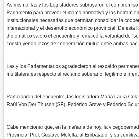
Asimismo, las y los Legisladores subrayaron el compromiso
Parlamento para proveer el marco normativo y las herramien
institucionales necesarias que permitan consolidar la coope
internacional y el desarrollo económico provincial. De esta f
diplomático valoró el encuentro y remarcó la voluntad de “se
construyendo lazos de cooperación mutua entre ambas naci
Las y los Parlamentarios agradecieron el respaldo permanen
multilaterales respecto al reclamo soberano, legítimo e irren
Participaron del encuentro, las legisladora María Laura Col
Raúl Von Der Thusen (SF), Federico Greve y Federico Sciu
Cabe mencionar que, en la mañana de hoy, la vicegoberna
Provincia, Prof. Gustavo Melella, al Embajador y su comitiv