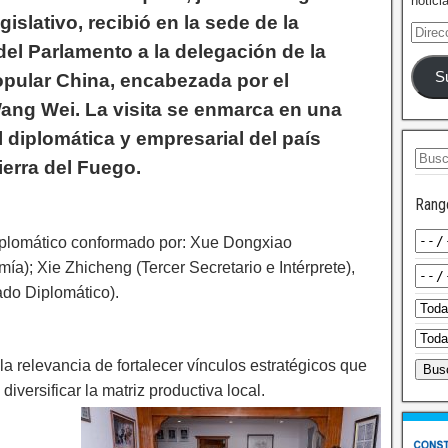
notici
gislativo, recibió en la sede de la
del Parlamento a la delegación de la
S
pular China, encabezada por el
ng Wei. La visita se enmarca en una
l diplomática y empresarial del país
ierra del Fuego.
Rang
iplomático conformado por: Xue Dongxiao
); Xie Zhicheng (Tercer Secretario e Intérprete),
do Diplomático).
a relevancia de fortalecer vínculos estratégicos que
versificar la matriz productiva local.