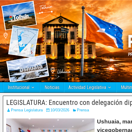
Institucional
Noticias
Actividad Legislativa
Multi
LEGISLATURA: Encuentro con delegación dip
Prensa Legislatura
10/03/2026
Prensa
Ushuaia, mar
vicegobernad