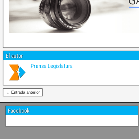
El autor
Prensa Legislatura
← Entrada anterior
Facebook