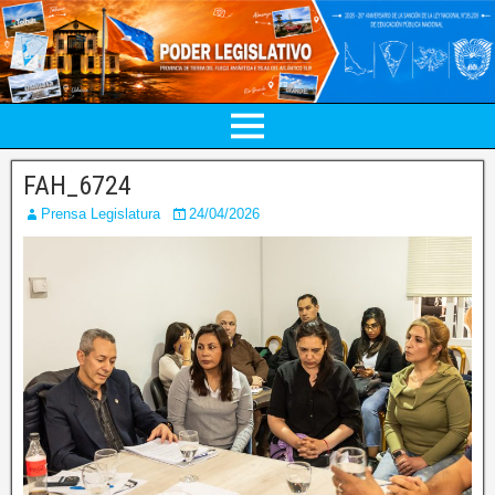
FAH_6724
Prensa Legislatura
24/04/2026