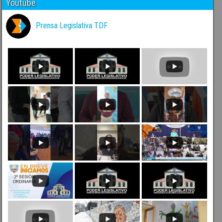
Youtube
Prensa Legislativa TDF