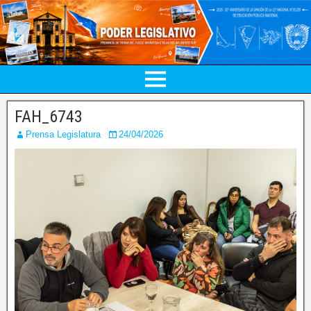
FAH_6743
Prensa Legislatura
24/04/2026