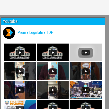
Youtube
Prensa Legislativa TDF