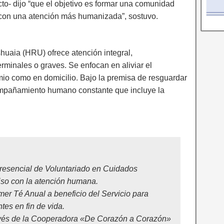
cto- dijo “que el objetivo es formar una comunidad
on una atención más humanizada”, sostuvo.
huaia (HRU) ofrece atención integral,
rminales o graves. Se enfocan en aliviar el
comio como en domicilio. Bajo la premisa de resguardar
compañamiento humano constante que incluye la
 Presencial de Voluntariado en Cuidados
iso con la atención humana.
mer Té Anual a beneficio del Servicio para
tes en fin de vida.
ravés de la Cooperadora «De Corazón a Corazón»