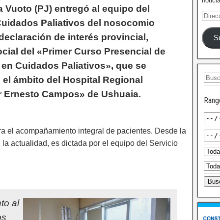
notici
a Vuoto (PJ) entregó al equipo del
Cuidados Paliativos del nosocomio
 declaración de interés provincial,
S
ocial del «Primer Curso Presencial de
 en Cuidados Paliativos», que se
 el ámbito del Hospital Regional
 Ernesto Campos» de Ushuaia.
Rang
ara el acompañamiento integral de pacientes. Desde la
a actualidad, es dictada por el equipo del Servicio
to al
os