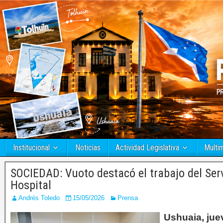
Institucional
Noticias
Actividad Legislativa
Multi
SOCIEDAD: Vuoto destacó el trabajo del Serv
Hospital
Andrés Toledo
15/05/2026
Prensa
Ushuaia, jue