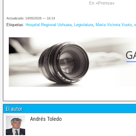
En «Prensa»
Actualizado: 14/05/2026 — 16:14
Etiquetas:
Hospital Regional Ushuaia
,
Legislatura
,
María Victoria Vuoto
,
El autor
Andrés Toledo