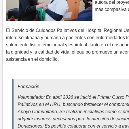
autora del proye
más compasiva c
El Servicio de Cuidados Paliativos del Hospital Regional Us
interdisciplinaria y humana a pacientes con enfermedades te
sufrimiento físico, emocional y espiritual, tanto en el noso
la dignidad y la calidad de vida, el equipo promueve un a
asistencia en el domicilio.
Formación
Voluntariado: En abril 2026 se inició el Primer Curso
Paliativos en el HRU, buscando fortalecer el comprom
Apoyo Comunitario: Se realizan iniciativas como el pri
adquirir insumos necesarios para la atención de pacien
Donaciones: Es posible colaborar con el servicio a t