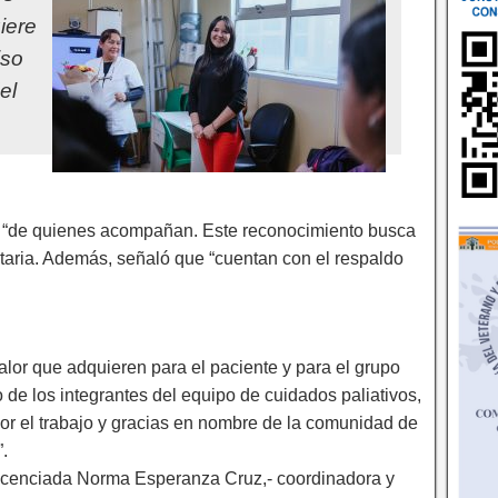
iere
iso
el
jo “de quienes acompañan. Este reconocimiento busca
ntaria. Además, señaló que “cuentan con el respaldo
valor que adquieren para el paciente y para el grupo
o de los integrantes del equipo de cuidados paliativos,
 por el trabajo y gracias en nombre de la comunidad de
.
 licenciada Norma Esperanza Cruz,- coordinadora y