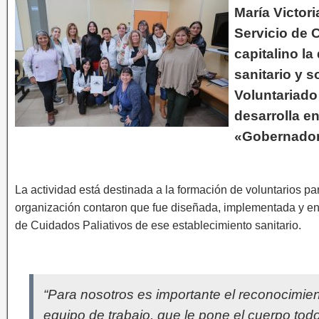
María Victori
Servicio de 
capitalino la
sanitario y s
Voluntariado
desarrolla en
«Gobernador
La actividad está destinada a la formación de voluntarios p
organización contaron que fue diseñada, implementada y en l
de Cuidados Paliativos de ese establecimiento sanitario.
“Para nosotros es importante el reconocimien
equipo de trabajo, que le pone el cuerpo tod