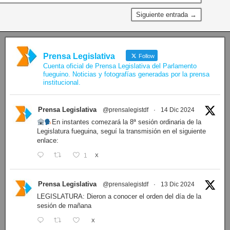
Siguiente entrada →
Prensa Legislativa
Follow
Cuenta oficial de Prensa Legislativa del Parlamento
fueguino. Noticias y fotografías generadas por la prensa
institucional.
Prensa Legislativa
@prensalegistdf
·
14 Dic 2024
En instantes comezará la 8ª sesión ordinaria de la
Legislatura fueguina, seguí la transmisión en el siguiente
enlace:
1
X
Prensa Legislativa
@prensalegistdf
·
13 Dic 2024
LEGISLATURA: Dieron a conocer el orden del día de la
sesión de mañana
X