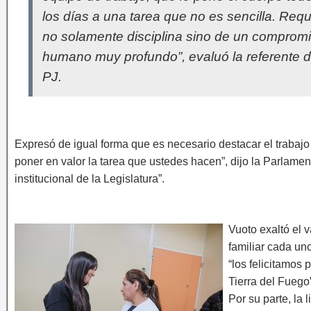
los días a una tarea que no es sencilla. Requ
no solamente disciplina sino de un comprom
humano muy profundo”, evaluó la referente d
PJ.
Expresó de igual forma que es necesario destacar el traba
poner en valor la tarea que ustedes hacen”, dijo la Parlame
institucional de la Legislatura”.
Vuoto exaltó el 
familiar cada un
“los felicitamos
Tierra del Fuego”
Por su parte, la