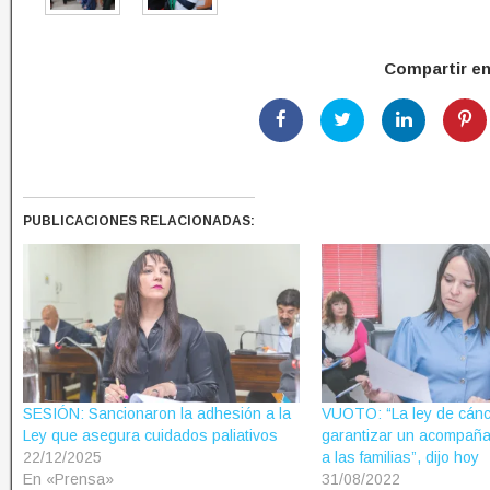
Compartir e
PUBLICACIONES RELACIONADAS:
SESIÓN: Sancionaron la adhesión a la
VUOTO: “La ley de cánce
Ley que asegura cuidados paliativos
garantizar un acompaña
22/12/2025
a las familias”, dijo hoy
En «Prensa»
31/08/2022