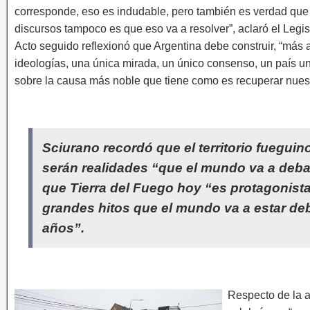
corresponde, eso es indudable, pero también es verdad que
discursos tampoco es que eso va a resolver”, aclaró el Legis
Acto seguido reflexionó que Argentina debe construir, “más a
ideologías, una única mirada, un único consenso, un país un
sobre la causa más noble que tiene como es recuperar nuestr
Sciurano recordó que el territorio fueguino
serán realidades “que el mundo va a deba
que Tierra del Fuego hoy “es protagonista
grandes hitos que el mundo va a estar de
años”.
Respecto de la a