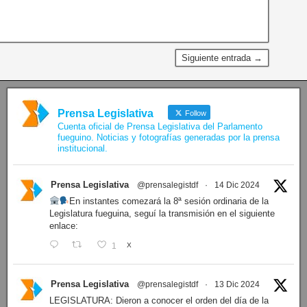
Siguiente entrada →
Prensa Legislativa
Follow
Cuenta oficial de Prensa Legislativa del Parlamento
fueguino. Noticias y fotografías generadas por la prensa
institucional.
Prensa Legislativa
@prensalegistdf
·
14 Dic 2024
En instantes comezará la 8ª sesión ordinaria de la
Legislatura fueguina, seguí la transmisión en el siguiente
enlace:
1
X
Prensa Legislativa
@prensalegistdf
·
13 Dic 2024
LEGISLATURA: Dieron a conocer el orden del día de la