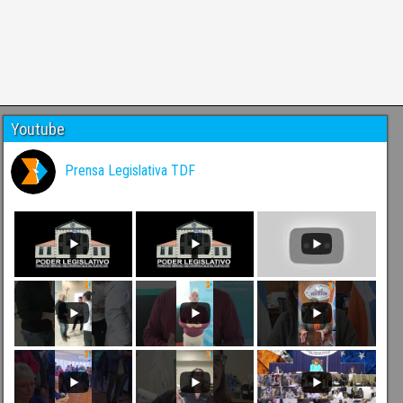
Youtube
Prensa Legislativa TDF