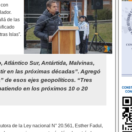
 con
lador.
llá de las
ificado
as Islas”.
, Atlántico Sur, Antártida, Malvinas,
tir en las próximas décadas”. Agregó
” de esos ejes geopolíticos. “Tres
batiendo en los próximos 10 o 20
utora de la Ley nacional N° 20.561, Esther Fadul,