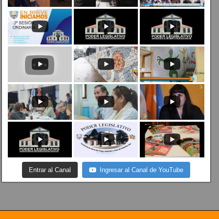
Entrar al Canal
Ingresar al Canal de YouTube