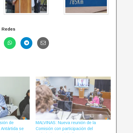
n Redes
sión de
MALVINAS: Nueva reunión de la
y Antártida se
Comisión con participación del