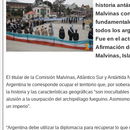
historia antá
Malvinas co
fundamentale
todos los ar
Fue en el ac
Afirmación d
Malvinas, Isl
El titular de la Comisión Malvinas, Atlántico Sur y Antártida 
Argentina le corresponde ocupar el territorio que, por sobera
la historia y las características geográficas “son inocultables 
alusión a la usurpación del archipiélago fueguino. Asimismo 
un imperio”.
“Argentina debe utilizar la diplomacia para recuperar lo que