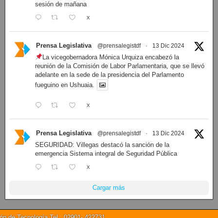
sesión de mañana
X
Prensa Legislativa
@prensalegistdf
·
13 Dic 2024
La vicegobernadora Mónica Urquiza encabezó la
reunión de la Comisión de Labor Parlamentaria, que se llevó
adelante en la sede de la presidencia del Parlamento
fueguino en Ushuaia.
X
Prensa Legislativa
@prensalegistdf
·
13 Dic 2024
SEGURIDAD: Villegas destacó la sanción de la
emergencia Sistema integral de Seguridad Pública
X
Cargar más
 de Tecnología Tel.: 02901- 422731