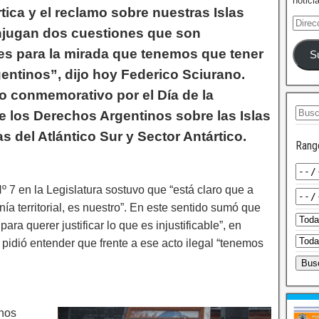
notici
rtica y el reclamo sobre nuestras Islas
njugan dos cuestiones que son
s para la mirada que tenemos que tener
S
gentinos”, dijo hoy Federico Sciurano.
to conmemorativo por el Día de la
e los Derechos Argentinos sobre las Islas
as del Atlántico Sur y Sector Antártico.
Rang
Nº 7 en la Legislatura sostuvo que “está claro que a
nía territorial, es nuestro”. En este sentido sumó que
para querer justificar lo que es injustificable”, en
pidió entender que frente a ese acto ilegal “tenemos
 nos