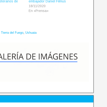
Veteranos de
embajador Daniel Filmus
18/11/2020
En «Prensa»
,
Tierra del Fuego
,
Ushuaia