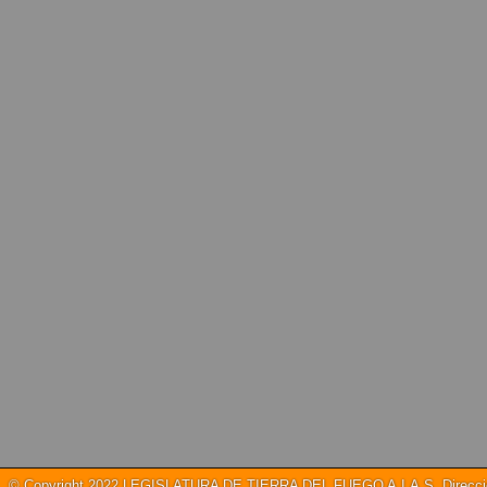
© Copyright 2022 LEGISLATURA DE TIERRA DEL FUEGO A.I.A.S. Dirección