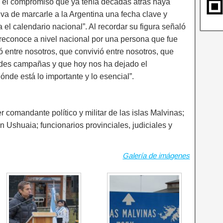
 el compromiso que ya tenía décadas atrás haya
iva de marcarle a la Argentina una fecha clave y
 el calendario nacional”. Al recordar su figura señaló
 reconoce a nivel nacional por una persona que fue
ó entre nosotros, que convivió entre nosotros, que
ndes campañas y que hoy nos ha dejado el
ónde está lo importante y lo esencial”.
r comandante político y militar de las islas Malvinas;
Ushuaia; funcionarios provinciales, judiciales y
Galería de imágenes