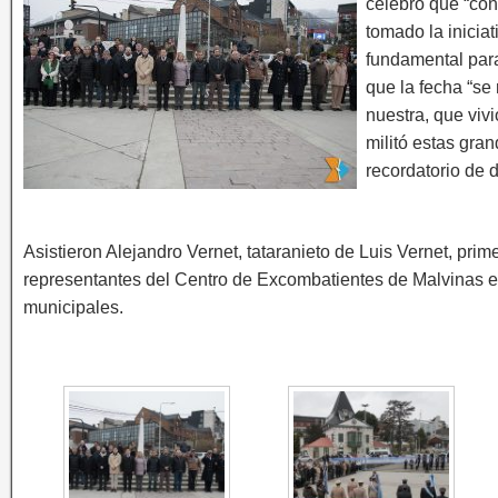
celebró que “con
tomado la iniciat
fundamental para
que la fecha “se
nuestra, que vivi
militó estas gra
recordatorio de d
Asistieron Alejandro Vernet, tataranieto de Luis Vernet, prime
representantes del Centro de Excombatientes de Malvinas en 
municipales.