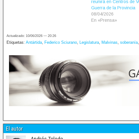
reunirá en Centros de 
Guerra de la Provincia
08/04/2026
En «Prensa»
Actualizado: 10/06/2026 — 20:26
Etiquetas:
Antártida
,
Federico Sciurano
,
Legislatura
,
Malvinas
,
soberanía
El autor
Andrés Toledo