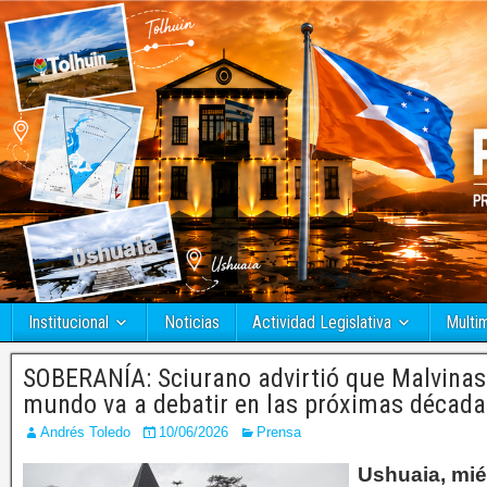
Institucional
Noticias
Actividad Legislativa
Multi
SOBERANÍA: Sciurano advirtió que Malvinas 
mundo va a debatir en las próximas década
Andrés Toledo
10/06/2026
Prensa
Ushuaia, mié