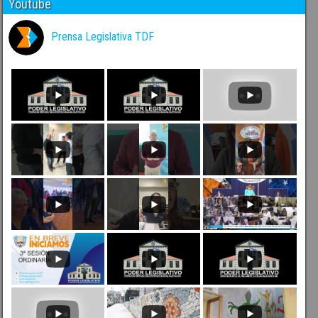
Youtube
Prensa Legislativa TDF