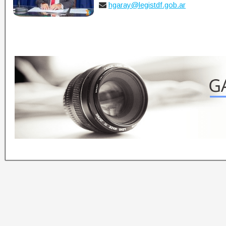
hgaray@legistdf.gob.ar