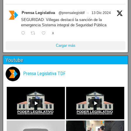
Prensa Legislativa
@prensalegistdf
·
13 Dic 2024
SEGURIDAD: Villegas destacó la sanción de la
emergencia Sistema integral de Seguridad Pública
X
Cargar más
Youtube
Prensa Legislativa TDF