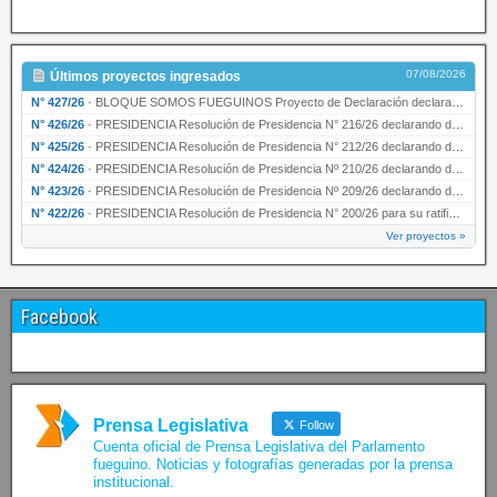
07/08/2026
Últimos proyectos ingresados
N° 427/26
·
BLOQUE SOMOS FUEGUINOS Proyecto de Declaración declarando de interés provincial PRESIDENCI…
N° 426/26
·
PRESIDENCIA Resolución de Presidencia N° 216/26 declarando de interés provincial la labor …
N° 425/26
·
PRESIDENCIA Resolución de Presidencia N° 212/26 declarando de interés provincial el “50° A…
N° 424/26
·
PRESIDENCIA Resolución de Presidencia Nº 210/26 declarando de interés provincial el proyec…
N° 423/26
·
PRESIDENCIA Resolución de Presidencia Nº 209/26 declarando de interés provincial la presen…
N° 422/26
·
PRESIDENCIA Resolución de Presidencia N° 200/26 para su ratificación.
Ver proyectos »
Facebook
Prensa Legislativa
Follow
Cuenta oficial de Prensa Legislativa del Parlamento
fueguino. Noticias y fotografías generadas por la prensa
institucional.