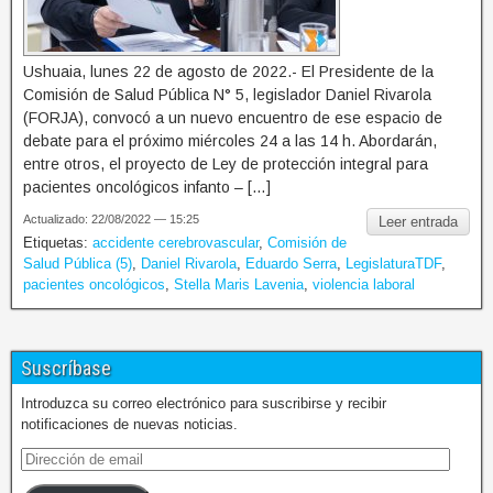
Ushuaia, lunes 22 de agosto de 2022.- El Presidente de la
Comisión de Salud Pública N° 5, legislador Daniel Rivarola
(FORJA), convocó a un nuevo encuentro de ese espacio de
debate para el próximo miércoles 24 a las 14 h. Abordarán,
entre otros, el proyecto de Ley de protección integral para
pacientes oncológicos infanto – […]
Actualizado: 22/08/2022 — 15:25
Leer entrada
Etiquetas:
accidente cerebrovascular
,
Comisión de
Salud Pública (5)
,
Daniel Rivarola
,
Eduardo Serra
,
LegislaturaTDF
,
pacientes oncológicos
,
Stella Maris Lavenia
,
violencia laboral
Suscríbase
Introduzca su correo electrónico para suscribirse y recibir
notificaciones de nuevas noticias.