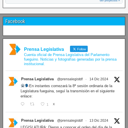
Ver proyectos »
Facebook
Prensa Legislativa
Follow
Cuenta oficial de Prensa Legislativa del Parlamento
fueguino. Noticias y fotografías generadas por la prensa
institucional.
Prensa Legislativa
@prensalegistdf
·
14 Dic 2024
En instantes comezará la 8ª sesión ordinaria de la
Legislatura fueguina, seguí la transmisión en el siguiente
enlace:
1
X
Prensa Legislativa
@prensalegistdf
·
13 Dic 2024
LEGISLATURA: Dieron a conocer el orden del día de la