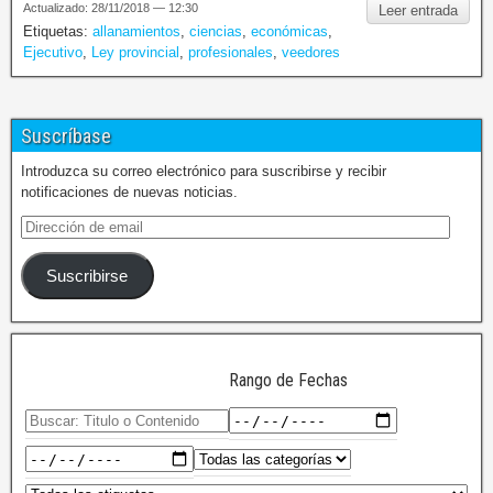
Actualizado: 28/11/2018 — 12:30
Leer entrada
Etiquetas:
allanamientos
,
ciencias
,
económicas
,
Ejecutivo
,
Ley provincial
,
profesionales
,
veedores
Suscríbase
Introduzca su correo electrónico para suscribirse y recibir
notificaciones de nuevas noticias.
Suscribirse
Rango de Fechas