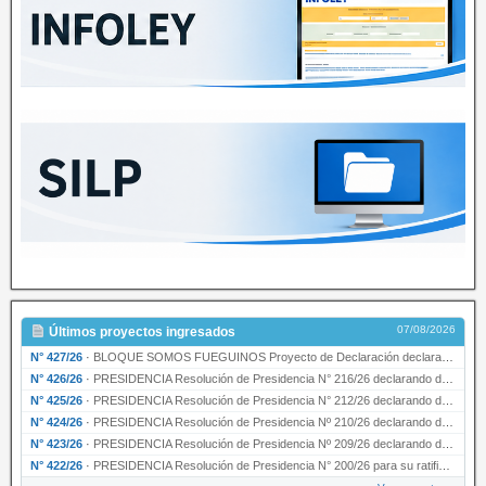
07/08/2026
Últimos proyectos ingresados
N° 427/26
·
BLOQUE SOMOS FUEGUINOS Proyecto de Declaración declarando de interés provincial PRESIDENCI…
N° 426/26
·
PRESIDENCIA Resolución de Presidencia N° 216/26 declarando de interés provincial la labor …
N° 425/26
·
PRESIDENCIA Resolución de Presidencia N° 212/26 declarando de interés provincial el “50° A…
N° 424/26
·
PRESIDENCIA Resolución de Presidencia Nº 210/26 declarando de interés provincial el proyec…
N° 423/26
·
PRESIDENCIA Resolución de Presidencia Nº 209/26 declarando de interés provincial la presen…
N° 422/26
·
PRESIDENCIA Resolución de Presidencia N° 200/26 para su ratificación.