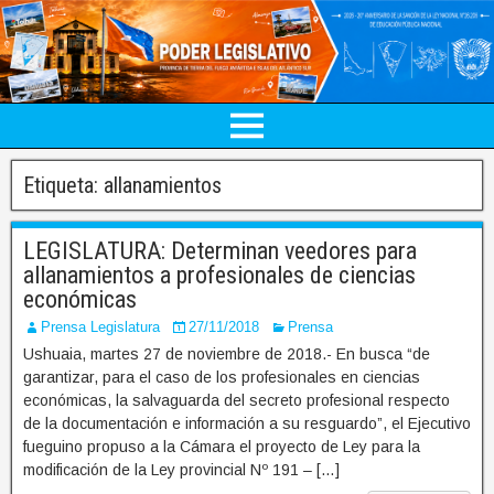
Etiqueta:
allanamientos
LEGISLATURA: Determinan veedores para
allanamientos a profesionales de ciencias
económicas
Prensa Legislatura
27/11/2018
Prensa
Ushuaia, martes 27 de noviembre de 2018.- En busca “de
garantizar, para el caso de los profesionales en ciencias
económicas, la salvaguarda del secreto profesional respecto
de la documentación e información a su resguardo”, el Ejecutivo
fueguino propuso a la Cámara el proyecto de Ley para la
modificación de la Ley provincial Nº 191 – […]