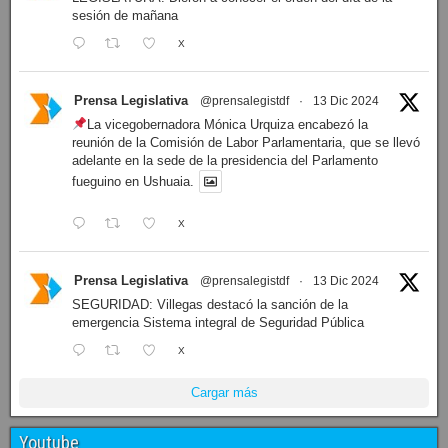
sesión de mañana
X
Prensa Legislativa
@prensalegistdf
·
13 Dic 2024
La vicegobernadora Mónica Urquiza encabezó la
reunión de la Comisión de Labor Parlamentaria, que se llevó
adelante en la sede de la presidencia del Parlamento
fueguino en Ushuaia.
X
Prensa Legislativa
@prensalegistdf
·
13 Dic 2024
SEGURIDAD: Villegas destacó la sanción de la
emergencia Sistema integral de Seguridad Pública
X
Cargar más
Youtube