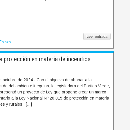
Leer entrada
Colazo
protección en materia de incendios
 octubre de 2024.- Con el objetivo de abonar a la
ardo del ambiente fueguino, la legisladora del Partido Verde,
presentó un proyecto de Ley que propone crear un marco
tario a la Ley Nacional Nº 26.815 de protección en materia
les y rurales. […]