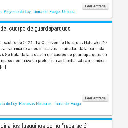
Leer entrada
o
,
Proyecto de Ley
,
Tierra del Fuego
,
Ushuaia
n del cuerpo de guardaparques
e octubre de 2024.- La Comisión de Recursos Naturales Nº
dará tratamiento a dos iniciativas emanadas de la bancada
V). Se trata de la creación del cuerpo de guardaparques de
l marco normativo de protección ambiental sobre incendios
 […]
Leer entrada
cto de Ley
,
Recursos Naturales
,
Tierra del Fuego
,
iginarios fueguinos como “reparación