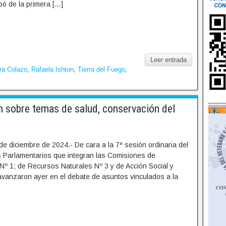
ipó de la primera […]
Leer entrada
ra Colazo
,
Rafaela Ishton
,
Tierra del Fuego
,
 sobre temas de salud, conservación del
e diciembre de 2024.- De cara a la 7ª sesión ordinaria del
os Parlamentarios que integran las Comisiones de
Nº 1; de Recursos Naturales Nº 3 y de Acción Social y
avanzaron ayer en el debate de asuntos vinculados a la