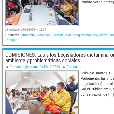
Partido Verde partic
Actualizado: 27/03/2025 — 16:27
Etiquetas:
ambiente
,
Comisión Consultiva de bosques nativos
,
María Lau
Ushuaia
COMISIONES: Las y los Legisladores dictaminaron
ambiente y problemáticas sociales
Prensa Legislatura
10/12/2024
Prensa
Ushuaia, martes 10 d
Parlamento, las y l
Legislación General 
Salud Pública Nº 5, 
conservación de […]