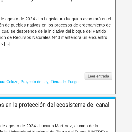
de agosto de 2024.- La Legislatura fueguina avanzará en el
sión de pueblos nativos en los procesos de ordenamiento de
 cual se desprende de la iniciativa del bloque del Partido
sión de Recursos Naturales Nº 3 mantendrá un encuentro
as […]
Leer entrada
ura Colazo
,
Proyecto de Ley
,
Tierra del Fuego
,
s en la protección del ecosistema del canal
 de agosto de 2024.- Luciano Martínez, alumno de la