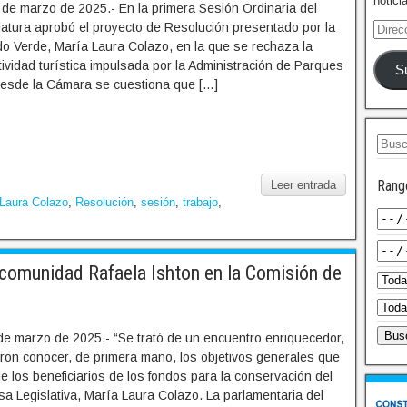
notici
de marzo de 2025.- En la primera Sesión Ordinaria del
latura aprobó el proyecto de Resolución presentado por la
ido Verde, María Laura Colazo, en la que se rechaza la
ividad turística impulsada por la Administración de Parques
S
esde la Cámara se cuestiona que […]
Rang
Leer entrada
Laura Colazo
,
Resolución
,
sesión
,
trabajo
,
 comunidad Rafaela Ishton en la Comisión de
de marzo de 2025.- “Se trató de un encuentro enriquecedor,
ron conocer, de primera mano, los objetivos generales que
 los beneficiarios de los fondos para la conservación del
sa Legislativa, María Laura Colazo. La parlamentaria del