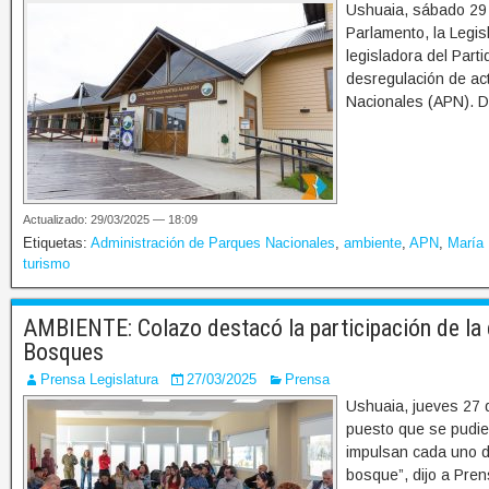
Ushuaia, sábado 29 
Parlamento, la Legis
legisladora del Part
desregulación de act
Nacionales (APN). D
Actualizado: 29/03/2025 — 18:09
Etiquetas:
Administración de Parques Nacionales
,
ambiente
,
APN
,
María 
turismo
AMBIENTE: Colazo destacó la participación de la
Bosques
Prensa Legislatura
27/03/2025
Prensa
Ushuaia, jueves 27 
puesto que se pudie
impulsan cada uno de
bosque”, dijo a Pren