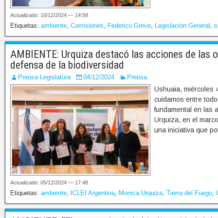
Actualizado: 10/12/2024 — 14:58
Etiquetas:
ambiente
,
Comisiones
,
Federico Greve
,
Legislación General
,
s
AMBIENTE: Urquiza destacó las acciones de las or
defensa de la biodiversidad
Prensa Legislatura
04/12/2024
Prensa
Ushuaia, miércoles 4
cuidamos entre todos
fundamental en las 
Urquiza, en el marco
una iniciativa que p
Actualizado: 05/12/2024 — 17:48
Etiquetas:
ambiente
,
ICLEI Argentina
,
Monica Urquiza
,
Tierra del Fuego
,