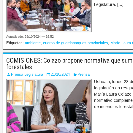
Legislatura. […]
Actualizado: 29/10/2024 — 16:52
Etiquetas:
ambiente
,
cuerpo de guardaparques provinciales
,
María Laura 
COMISIONES: Colazo propone normativa que suma 
forestales
Prensa Legislatura
21/10/2024
Prensa
Ushuaia, lunes 28 de
legislación en resgu
María Laura Colazo 
normativo complemen
de incendios foresta