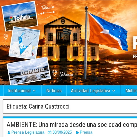
Institucional
Noticias
Actividad Legislativa
Multi
Etiqueta:
Carina Quattrocci
AMBIENTE: Una mirada desde una sociedad compro
Prensa Legislatura
30/08/2025
Prensa