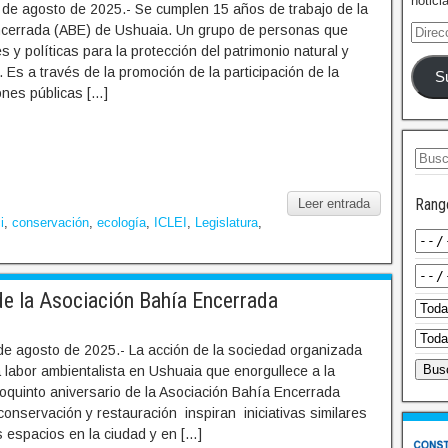
notici
de agosto de 2025.- Se cumplen 15 años de trabajo de la
ncerrada (ABE) de Ushuaia. Un grupo de personas que
 y políticas para la protección del patrimonio natural y
. Es a través de la promoción de la participación de la
S
ones públicas […]
Rang
Leer entrada
i
,
conservación
,
ecología
,
ICLEI
,
Legislatura
,
de la Asociación Bahía Encerrada
de agosto de 2025.- La acción de la sociedad organizada
a labor ambientalista en Ushuaia que enorgullece a la
oquinto aniversario de la Asociación Bahía Encerrada
conservación y restauración inspiran iniciativas similares
 espacios en la ciudad y en […]