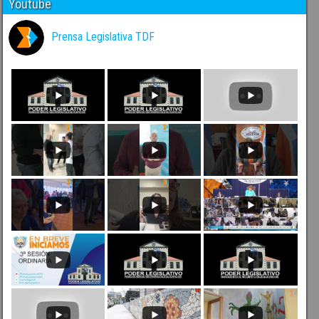
Youtube
Prensa Legislativa TDF