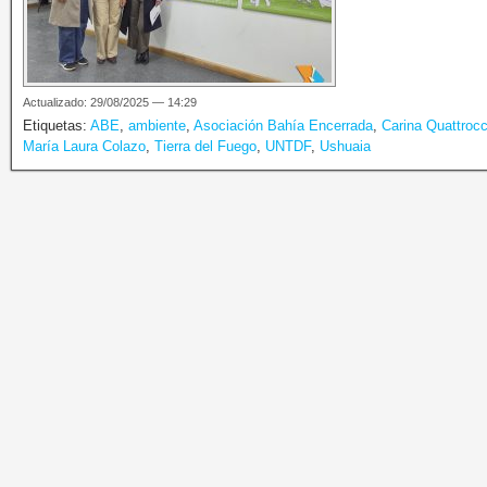
Actualizado: 29/08/2025 — 14:29
Etiquetas:
ABE
,
ambiente
,
Asociación Bahía Encerrada
,
Carina Quattrocc
María Laura Colazo
,
Tierra del Fuego
,
UNTDF
,
Ushuaia