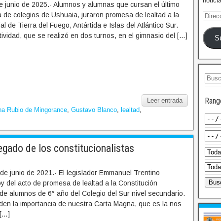
notici
e junio de 2025.- Alumnos y alumnas que cursan el último
 de colegios de Ushuaia, juraron promesa de lealtad a la
al de Tierra del Fuego, Antártida e Islas del Atlántico Sur.
tividad, que se realizó en dos turnos, en el gimnasio del […]
S
Rang
Leer entrada
na Rubio de Mingorance
,
Gustavo Blanco
,
lealtad
,
egado de los constitucionalistas
de junio de 2021.- El legislador Emmanuel Trentino
y del acto de promesa de lealtad a la Constitución
 de alumnos de 6° año del Colegio del Sur nivel secundario.
den la importancia de nuestra Carta Magna, que es la nos
 […]