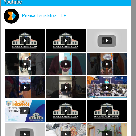
Youtube
Prensa Legislativa TDF