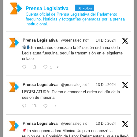
Prensa Legislativa
Follow
Cuenta oficial de Prensa Legislativa del Parlamento
fueguino. Noticias y fotografías generadas por la prensa
institucional.
Prensa Legislativa
@prensalegistdf
·
14 Dic 2024
En instantes comezará la 8ª sesión ordinaria de la
Legislatura fueguina, seguí la transmisión en el siguiente
enlace:
1
X
Prensa Legislativa
@prensalegistdf
·
13 Dic 2024
LEGISLATURA: Dieron a conocer el orden del día de la
sesión de mañana
X
Prensa Legislativa
@prensalegistdf
·
13 Dic 2024
La vicegobernadora Mónica Urquiza encabezó la
reunión de la Comisión de Labor Parlamentaria, que se llevó