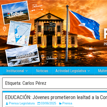
Institucional
Noticias
Actividad Legislativa
Multi
Etiqueta:
Carlos Pérez
EDUCACIÓN: Jóvenes prometieron lealtad a la Con
Prensa Legislatura
03/06/2025
Prensa