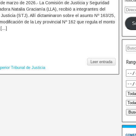
notici
 de marzo de 2026.- La Comisión de Justicia y Seguridad
adora Natalia Gracianía (LLA), recibió a integrantes del
 Justicia (STJ). Allí dictaminaron sobre el asunto Nº 163/25,
modificación de la Ley provincial Nº 162 que regula el monto
S
 […]
Rang
Leer entrada
perior Tribunal de Justicia