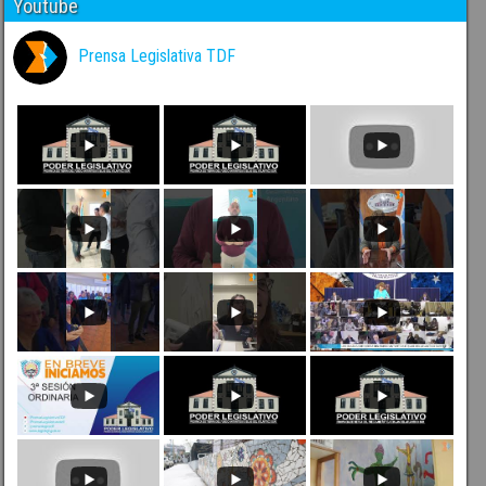
Youtube
Prensa Legislativa TDF