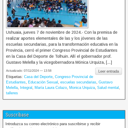
Ushuaia, jueves 7 de noviembre de 2024.- Con la premisa de
realizar aportes elementales de las y los jóvenes de las
escuelas secundarias, para la transformación educativa en la
Provincia, cerró el primer Congreso Provincial de Estudiantes
en la Casa del Deporte de Tolhuin. Allí el gobernador prof.
Gustavo Melella y la vicegobernadora Mónica Urquiza, […]
Actualizado: 07/11/2024 — 13:58
Leer entrada
Etiquetas:
Casa del Deporte
,
Congreso Provincial de
Estudiantes
,
Educación Sexual
,
escuelas secundarias
,
Gustavo
Melella
,
Integral
,
María Laura Colazo
,
Monica Urquiza
,
Salud mental
,
talleres
Suscríbase
Introduzca su correo electrónico para suscribirse y recibir