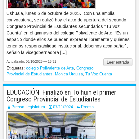
Ushuaia, lunes 6 de octubre de 2025.- Con una amplia
convocatoria, se realizó hoy el acto de apertura del segundo
Congreso Provincial de Estudiantes secundarios “Tu Voz
Cuenta” en el gimnasio del colegio Polivalente de Arte. “Es un
espacio donde ellos se pueden expresar libremente y quienes
tenemos responsabilidad institucional, debemos acompañar”,
señaló la vicegobernadora […]
Actualizado: 06/10/2025 — 15:31
Leer entrada
Etiquetas:
colegio Polivalente de Arte
,
Congreso
Provincial de Estudiantes
,
Monica Urquiza
,
Tu Voz Cuenta
EDUCACIÓN: Finalizó en Tolhuin el primer
Congreso Provincial de Estudiantes
Prensa Legislatura
07/11/2024
Prensa