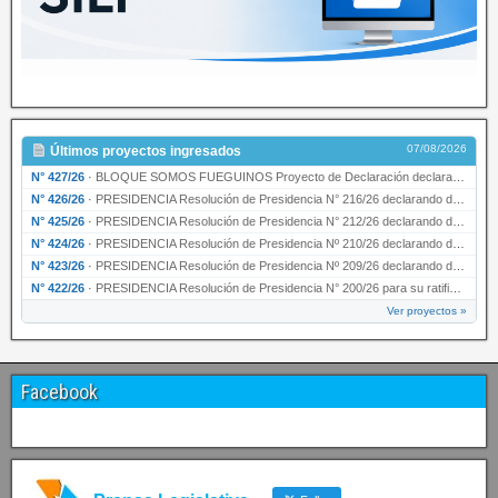
07/08/2026
Últimos proyectos ingresados
N° 427/26
·
BLOQUE SOMOS FUEGUINOS Proyecto de Declaración declarando de interés provincial PRESIDENCI…
N° 426/26
·
PRESIDENCIA Resolución de Presidencia N° 216/26 declarando de interés provincial la labor …
N° 425/26
·
PRESIDENCIA Resolución de Presidencia N° 212/26 declarando de interés provincial el “50° A…
N° 424/26
·
PRESIDENCIA Resolución de Presidencia Nº 210/26 declarando de interés provincial el proyec…
N° 423/26
·
PRESIDENCIA Resolución de Presidencia Nº 209/26 declarando de interés provincial la presen…
N° 422/26
·
PRESIDENCIA Resolución de Presidencia N° 200/26 para su ratificación.
Ver proyectos »
Facebook