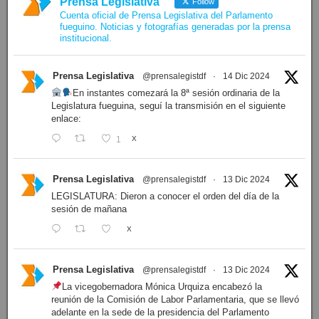
Prensa Legislativa
Follow
Cuenta oficial de Prensa Legislativa del Parlamento
fueguino. Noticias y fotografías generadas por la prensa
institucional.
Prensa Legislativa
@prensalegistdf
·
14 Dic 2024
En instantes comezará la 8ª sesión ordinaria de la
Legislatura fueguina, seguí la transmisión en el siguiente
enlace:
1
X
Prensa Legislativa
@prensalegistdf
·
13 Dic 2024
LEGISLATURA: Dieron a conocer el orden del día de la
sesión de mañana
X
Prensa Legislativa
@prensalegistdf
·
13 Dic 2024
La vicegobernadora Mónica Urquiza encabezó la
reunión de la Comisión de Labor Parlamentaria, que se llevó
adelante en la sede de la presidencia del Parlamento