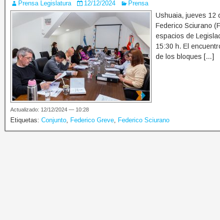
Prensa Legislatura
12/12/2024
Prensa
Ushuaia, jueves 12 
Federico Sciurano (
espacios de Legisla
15:30 h. El encuentr
de los bloques […]
Actualizado: 12/12/2024 — 10:28
Etiquetas:
Conjunto
,
Federico Greve
,
Federico Sciurano