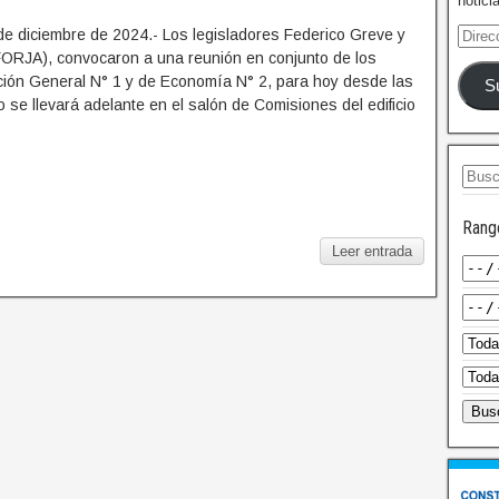
notici
de diciembre de 2024.- Los legisladores Federico Greve y
FORJA), convocaron a una reunión en conjunto de los
ción General N° 1 y de Economía N° 2, para hoy desde las
S
o se llevará adelante en el salón de Comisiones del edificio
Rang
Leer entrada