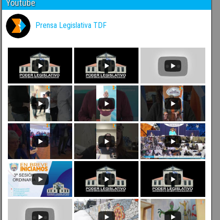
Youtube
Prensa Legislativa TDF