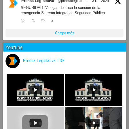
Prensa Legislativa
@prensalegistdf
·
13 Dic 2024
SEGURIDAD: Villegas destacó la sanción de la
emergencia Sistema integral de Seguridad Pública
X
Cargar más
Youtube
Prensa Legislativa TDF