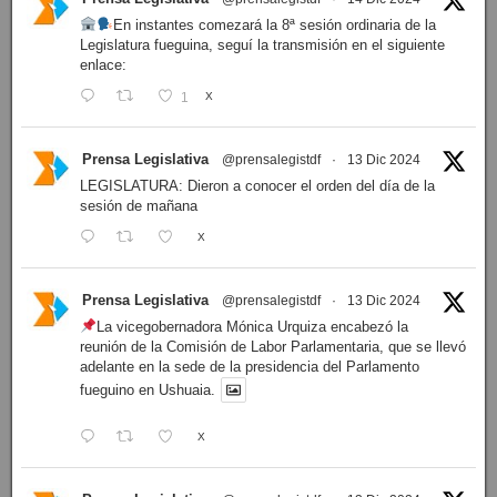
En instantes comezará la 8ª sesión ordinaria de la
Legislatura fueguina, seguí la transmisión en el siguiente
enlace:
1
X
Prensa Legislativa
@prensalegistdf
·
13 Dic 2024
LEGISLATURA: Dieron a conocer el orden del día de la
sesión de mañana
X
Prensa Legislativa
@prensalegistdf
·
13 Dic 2024
La vicegobernadora Mónica Urquiza encabezó la
reunión de la Comisión de Labor Parlamentaria, que se llevó
adelante en la sede de la presidencia del Parlamento
fueguino en Ushuaia.
X