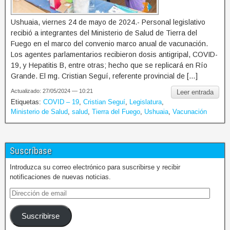
Ushuaia, viernes 24 de mayo de 2024.- Personal legislativo
recibió a integrantes del Ministerio de Salud de Tierra del
Fuego en el marco del convenio marco anual de vacunación.
Los agentes parlamentarios recibieron dosis antigripal, COVID-
19, y Hepatitis B, entre otras; hecho que se replicará en Río
Grande. El mg. Cristian Seguí, referente provincial de […]
Actualizado: 27/05/2024 — 10:21
Leer entrada
Etiquetas:
COVID – 19
,
Cristian Seguí
,
Legislatura
,
Ministerio de Salud
,
salud
,
Tierra del Fuego
,
Ushuaia
,
Vacunación
Suscríbase
Introduzca su correo electrónico para suscribirse y recibir
notificaciones de nuevas noticias.
Suscribirse