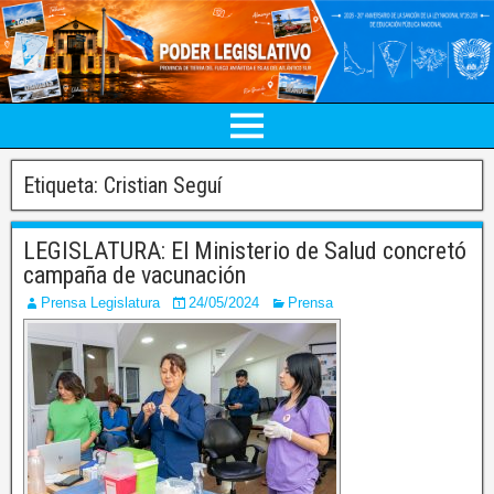
Etiqueta:
Cristian Seguí
LEGISLATURA: El Ministerio de Salud concretó
campaña de vacunación
Prensa Legislatura
24/05/2024
Prensa