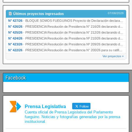
07/08/2026
Últimos proyectos ingresados
N° 427/26
·
BLOQUE SOMOS FUEGUINOS Proyecto de Declaración declarando de interés provincial PRESIDENCI…
N° 426/26
·
PRESIDENCIA Resolución de Presidencia N° 216/26 declarando de interés provincial la labor …
N° 425/26
·
PRESIDENCIA Resolución de Presidencia N° 212/26 declarando de interés provincial el “50° A…
N° 424/26
·
PRESIDENCIA Resolución de Presidencia Nº 210/26 declarando de interés provincial el proyec…
N° 423/26
·
PRESIDENCIA Resolución de Presidencia Nº 209/26 declarando de interés provincial la presen…
N° 422/26
·
PRESIDENCIA Resolución de Presidencia N° 200/26 para su ratificación.
Ver proyectos »
Facebook
Prensa Legislativa
Follow
Cuenta oficial de Prensa Legislativa del Parlamento
fueguino. Noticias y fotografías generadas por la prensa
institucional.