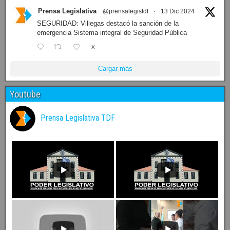
Prensa Legislativa
@prensalegistdf
·
13 Dic 2024
SEGURIDAD: Villegas destacó la sanción de la
emergencia Sistema integral de Seguridad Pública
X
Cargar más
Youtube
Prensa Legislativa TDF