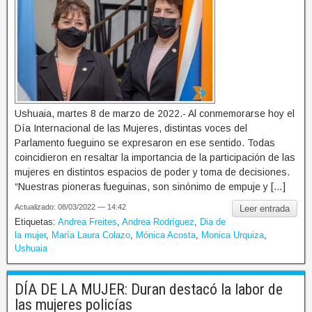
Ushuaia, martes 8 de marzo de 2022.- Al conmemorarse hoy el
Día Internacional de las Mujeres, distintas voces del
Parlamento fueguino se expresaron en ese sentido. Todas
coincidieron en resaltar la importancia de la participación de las
mujeres en distintos espacios de poder y toma de decisiones.
“Nuestras pioneras fueguinas, son sinónimo de empuje y […]
Actualizado: 08/03/2022 — 14:42
Leer entrada
Etiquetas:
Andrea Freites
,
Andrea Rodríguez
,
Dia de
la mujer
,
María Laura Colazo
,
Mónica Acosta
,
Monica Urquiza
,
Ushuaia
DÍA DE LA MUJER: Duran destacó la labor de
las mujeres policías