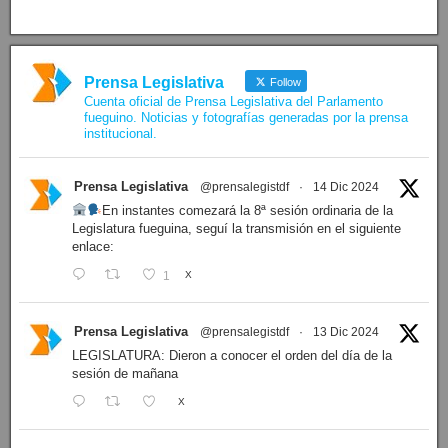
Prensa Legislativa
Follow
Cuenta oficial de Prensa Legislativa del Parlamento
fueguino. Noticias y fotografías generadas por la prensa
institucional.
Prensa Legislativa
@prensalegistdf
·
14 Dic 2024
En instantes comezará la 8ª sesión ordinaria de la
Legislatura fueguina, seguí la transmisión en el siguiente
enlace:
1
X
Prensa Legislativa
@prensalegistdf
·
13 Dic 2024
LEGISLATURA: Dieron a conocer el orden del día de la
sesión de mañana
X