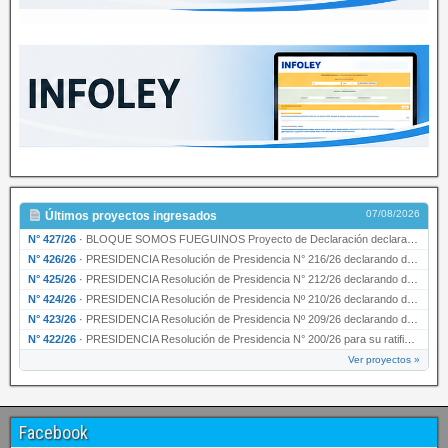
07/08/2026
Últimos proyectos ingresados
N° 427/26
·
BLOQUE SOMOS FUEGUINOS Proyecto de Declaración declarando de interés provincial PRESIDENCI…
N° 426/26
·
PRESIDENCIA Resolución de Presidencia N° 216/26 declarando de interés provincial la labor …
N° 425/26
·
PRESIDENCIA Resolución de Presidencia N° 212/26 declarando de interés provincial el “50° A…
N° 424/26
·
PRESIDENCIA Resolución de Presidencia Nº 210/26 declarando de interés provincial el proyec…
N° 423/26
·
PRESIDENCIA Resolución de Presidencia Nº 209/26 declarando de interés provincial la presen…
N° 422/26
·
PRESIDENCIA Resolución de Presidencia N° 200/26 para su ratificación.
Ver proyectos »
Facebook