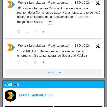
Prensa Legislativa
@prensalegistdf
·
13 Dic 2024
La vicegobernadora Mónica Urquiza encabezó la
reunión de la Comisión de Labor Parlamentaria, que se llevó
adelante en la sede de la presidencia del Parlamento
fueguino en Ushuaia.
X
Prensa Legislativa
@prensalegistdf
·
13 Dic 2024
SEGURIDAD: Villegas destacó la sanción de la
emergencia Sistema integral de Seguridad Pública
X
Cargar más
Youtube
Prensa Legislativa TDF