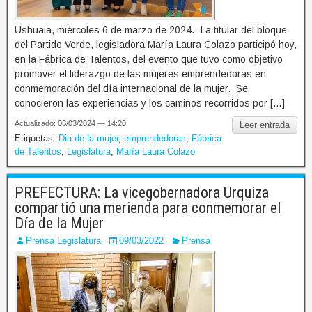
Ushuaia, miércoles 6 de marzo de 2024.- La titular del bloque
del Partido Verde, legisladora María Laura Colazo participó hoy,
en la Fábrica de Talentos, del evento que tuvo como objetivo
promover el liderazgo de las mujeres emprendedoras en
conmemoración del día internacional de la mujer. Se
conocieron las experiencias y los caminos recorridos por […]
Actualizado: 06/03/2024 — 14:20
Leer entrada
Etiquetas:
Dia de la mujer
,
emprendedoras
,
Fábrica
de Talentos
,
Legislatura
,
María Laura Colazo
PREFECTURA: La vicegobernadora Urquiza
compartió una merienda para conmemorar el
Día de la Mujer
Prensa Legislatura
09/03/2022
Prensa