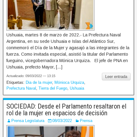
Ushuaia, martes 8 de marzo de 2022.- La Prefectura Naval
Argentina, en su sede Ushuaia e Islas del Atlántico Sur,
conmemoró el Día de la Mujer y agasajó a las integrantes de la
fuerza. Como invitada especial, asistió la titular del Parlamento
fueguino, vicegobernadora Mónica Urquiza. El jefe de PNA en
Ushuaia, prefecto Mayor, […]
Actualizado: 09/03/2022 — 13:15
Leer entrada
Etiquetas:
Dia de la mujer
,
Mónioca Urquiza
,
Prefectura Naval
,
Tierra del Fuego
,
Ushuaia
SOCIEDAD: Desde el Parlamento resaltaron el
rol de la mujer en espacios de decisión
Prensa Legislatura
08/03/2022
Prensa