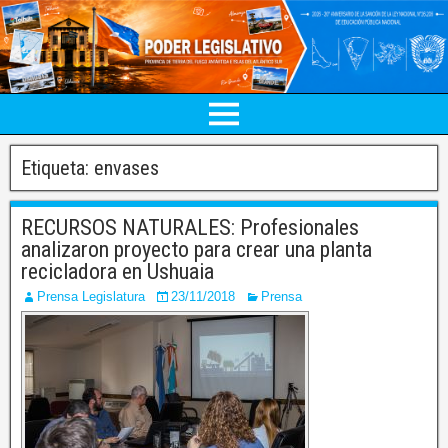
Etiqueta:
envases
RECURSOS NATURALES: Profesionales
analizaron proyecto para crear una planta
recicladora en Ushuaia
Prensa Legislatura
23/11/2018
Prensa