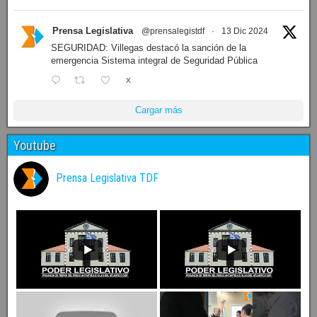
Prensa Legislativa
@prensalegistdf
·
13 Dic 2024
SEGURIDAD: Villegas destacó la sanción de la
emergencia Sistema integral de Seguridad Pública
X
Cargar más
Youtube
Prensa Legislativa TDF