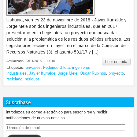
Ushuaia, viernes 23 de noviembre de 2018.- Javier Iturralde y
Jorge Mele son dos ingenieros industriales, que en 2017
presentaron en la Legislatura un proyecto que busca dar
solución a la problemática de los residuos sólidos urbanos. Los
Legisladores recibieron –ayer- en el marco de la Comisión de
Recursos Naturales (3), el asunto 581/17 y […]
Actualizado: 23/11/2018 — 14:10
Leer entrada
Etiquetas:
envases
,
Federico Bilota
,
ingenieros
industriales
,
Javier Iturralde
,
Jorge Mele
,
Oscar Rubinos
,
proyecto
,
reciclado
,
residuos
Suscríbase
Introduzca su correo electrónico para suscribirse y recibir
notificaciones de nuevas noticias.